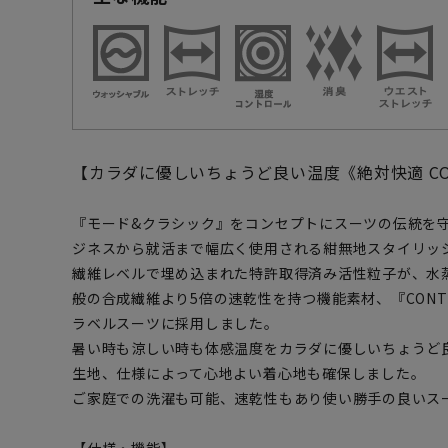
【カラダに優しいちょうど良い温度《絶対快適 CON
『モード&クラシック』をコンセプトにスーツの伝統を
ジネスから就活まで幅広く使用される紺無地スタイリッ
繊維レベルで埋め込まれた特許取得済み活性粒子が、水
般の合成繊維より5倍の速乾性を持つ機能素材、『CONTR
ラベルスーツに採用しました。
暑い時も涼しい時も体感温度をカラダに優しいちょうど
生地、仕様によって心地よい着心地も確保しました。
ご家庭での洗濯も可能、速乾性もあり使い勝手の良いス