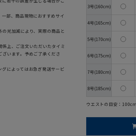
表に若干の誤差が生じる場合がご
3号(160cm)
。一部、商品現物におすすめサイ
4号(165cm)
外の光加減により、実際の商品と
5号(170cm)
関係上、ご注文いただいたタイミ
ございます。予めご了承くださ
6号(175cm)
ングによってはお急ぎ発送サービ
7号(180cm)
8号(185cm)
ウエストの目安：
100
c