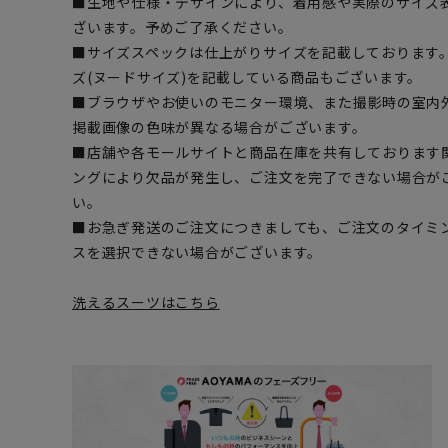
■生地や仕様・デザインにより、着用感や実際のサイズ
ざいます。予めご了承ください。
■サイズスペックは仕上がりサイズを記載しております
ズ(ヌードサイズ)を記載している商品もございます。
■ブラウザやお使いのモニター環境、また撮影時の室内
掲載画像の色味が異なる場合がございます。
■店舗や各モールサイトと商品在庫を共有しております
ングにより欠品が発生し、ご注文を完了できない場合が
い。
■お急ぎ発送のご注文につきましても、ご注文のタイミ
スを選択できない場合がございます。
洗えるスーツはこちら