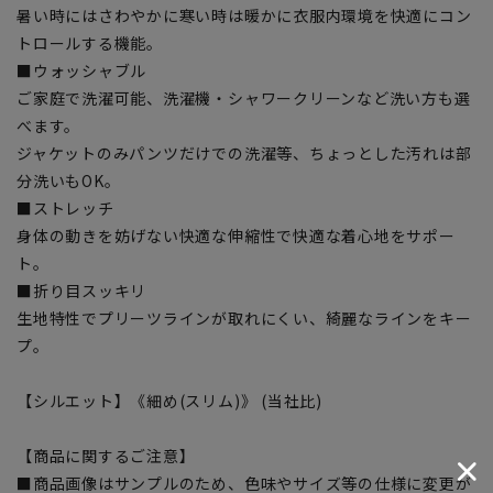
暑い時にはさわやかに寒い時は暖かに衣服内環境を快適にコン
トロールする機能。
■ウォッシャブル
ご家庭で洗濯可能、洗濯機・シャワークリーンなど洗い方も選
べます。
ジャケットのみパンツだけでの洗濯等、ちょっとした汚れは部
分洗いもOK。
■ストレッチ
身体の動きを妨げない快適な伸縮性で快適な着心地をサポー
ト。
■折り目スッキリ
生地特性でプリーツラインが取れにくい、綺麗なラインをキー
プ。
【シルエット】《細め(スリム)》 (当社比)
【商品に関するご注意】
■商品画像はサンプルのため、色味やサイズ等の仕様に変更が