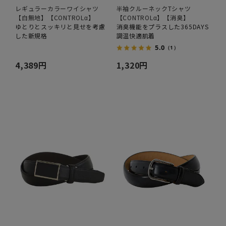
レギュラーカラーワイシャツ
半袖クルーネックTシャツ
【白無地】【CONTROLα】
【CONTROLα】【消臭】
ゆとりとスッキリと見せを考慮
消臭機能をプラスした365DAYS
した新規格
調温快適肌着
5.0
（1）
4,389円
1,320円