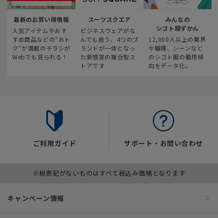
最新のお買い得情報
スーツスクエア
みんなの
シゴト服ずかん
人気アイテムやおす
ビジネスウェアがな
すめ商品などの“おト
んでも揃う、4つのブ
12,000人以上の業界
ク“が満載のチラシが
ランドが一体となっ
や職種、シーンなど
Webでも見られる！
た新感覚の複合型ス
のシゴト服の着用傾
トアです
向をデータ化。
ご利用ガイド
サポート・お問い合わせ
※税表記がないものはすべて税込み価格となります
キャンペーン情報