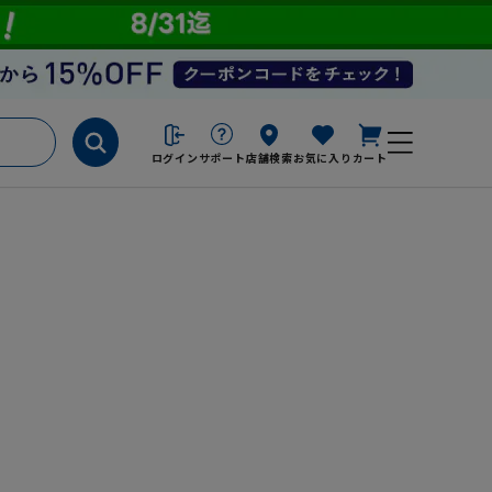
ログイン
サポート
店舗検索
お気に入り
カート