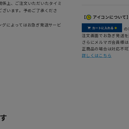
関係上、ご注文いただいたタイミ
ございます。予めご了承くださ
【
アイコンについて
ングによってはお急ぎ発送サービ
の
注文画面でお急ぎ発送を
さらにメルマガ会員様は
正商品の場合は対応不可
詳しくはこちら
す