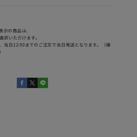
】
表示の商品は、
選択いただけます。
、当日12:00までのご注文で当日発送となります。（補
）