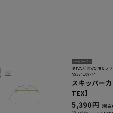
優れた形態安定性とソフト
17号
19号
21号
ASS24109-74
スキッパーカ
TEX】
5,390円