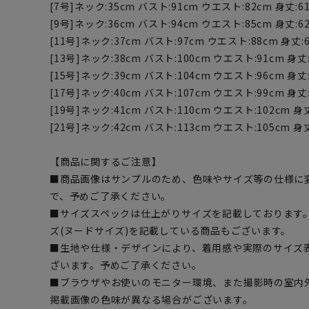
[7号]ネック:35cm バスト:91cm ウエスト:82cm 身丈:61
[9号]ネック:36cm バスト:94cm ウエスト:85cm 身丈:62
[11号]ネック:37cm バスト:97cm ウエスト:88cm 身丈:6
[13号]ネック:38cm バスト:100cm ウエスト:91cm 身丈:
[15号]ネック:39cm バスト:104cm ウエスト:96cm 身丈:
[17号]ネック:40cm バスト:107cm ウエスト:99cm 身丈:
[19号]ネック:41cm バスト:110cm ウエスト:102cm 身丈
[21号]ネック:42cm バスト:113cm ウエスト:105cm 身丈
【商品に関するご注意】
■商品画像はサンプルのため、色味やサイズ等の仕様に
で、予めご了承ください。
■サイズスペックは仕上がりサイズを記載しております
ズ(ヌードサイズ)を記載している商品もございます。
■生地や仕様・デザインにより、着用感や実際のサイズ
ざいます。予めご了承ください。
■ブラウザやお使いのモニター環境、また撮影時の室内
掲載画像の色味が異なる場合がございます。