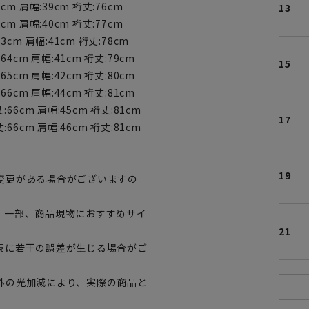
cm 肩幅:39cm 裄丈:76cm
13
cm 肩幅:40cm 裄丈:77cm
3cm 肩幅:41cm 裄丈:78cm
64cm 肩幅:41cm 裄丈:79cm
15
65cm 肩幅:42cm 裄丈:80cm
66cm 肩幅:44cm 裄丈:81cm
:66cm 肩幅:45cm 裄丈:81cm
17
:66cm 肩幅:46cm 裄丈:81cm
19
変更がある場合がございますの
。一部、商品現物におすすめサイ
21
表に若干の誤差が生じる場合がご
外の光加減により、実際の商品と