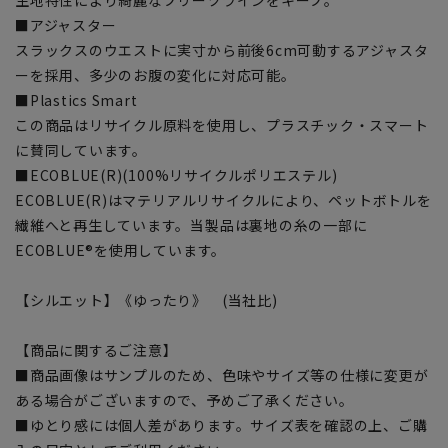
■アジャスター
スラックスのウエストに実寸から前後6cm可動するアジャスタ
ーを採用、多少のお腹の変化に対応可能。
■Plastics Smart
この商品はリサイクル原料を使用し、プラスチック・スマート
に賛同しています。
■ECOBLUE(R)(100%リサイクルポリエステル)
ECOBLUE(R)はマテリアルリサイクルにより、ペットボトルを
繊維へと再生しています。当製品は裏地の糸の一部に
ECOBLUE®を使用しています。
【シルエット】《ゆったり》 (当社比)
【商品に関するご注意】
■商品画像はサンプルのため、色味やサイズ等の仕様に変更が
ある場合がございますので、予めご了承ください。
■ゆとり感には個人差があります。サイズ表を確認の上、ご購