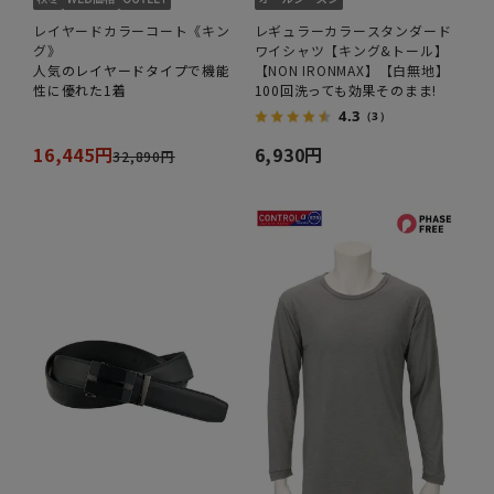
レイヤードカラーコート《キン
レギュラーカラースタンダード
グ》
ワイシャツ【キング&トール】
人気のレイヤードタイプで機能
【NON IRONMAX】【白無地】
性に優れた1着
100回洗っても効果そのまま!
4.3
（3）
16,445円
6,930円
32,890円