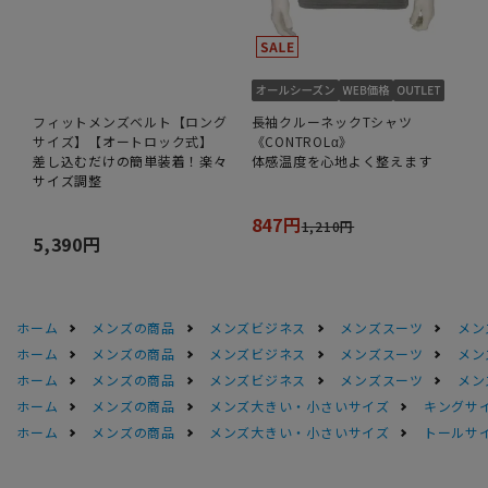
フィットメンズベルト【ロング
長袖クルーネックTシャツ
サイズ】【オートロック式】
《CONTROLα》
差し込むだけの簡単装着！楽々
体感温度を心地よく整えます
サイズ調整
847円
1,210円
5,390円
ホーム
メンズの商品
メンズビジネス
メンズスーツ
メン
ホーム
メンズの商品
メンズビジネス
メンズスーツ
メン
ホーム
メンズの商品
メンズビジネス
メンズスーツ
メン
ホーム
メンズの商品
メンズ大きい・小さいサイズ
キングサイ
ホーム
メンズの商品
メンズ大きい・小さいサイズ
トールサ