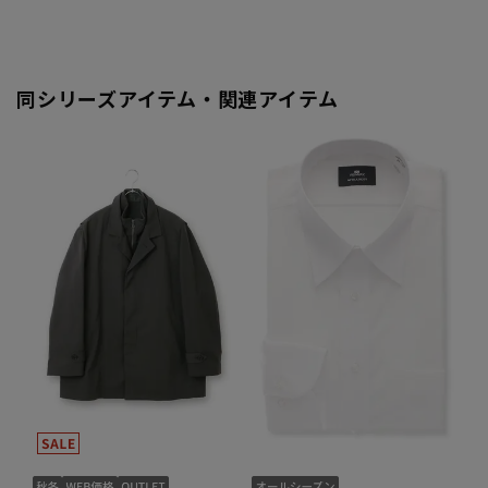
同シリーズアイテム・関連アイテム