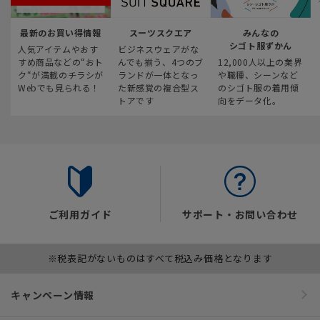
最新のお買い得情報
スーツスクエア
みんなの
シゴト服ずかん
人気アイテムやおす
ビジネスウェアがな
すめ商品などの“おト
んでも揃う、4つのブ
12,000人以上の業界
ク“が満載のチラシが
ランドが一体となっ
や職種、シーンなど
Webでも見られる！
た新感覚の複合型ス
のシゴト服の着用傾
トアです
向をデータ化。
ご利用ガイド
サポート・お問い合わせ
※税表記がないものはすべて税込み価格となります
キャンペーン情報