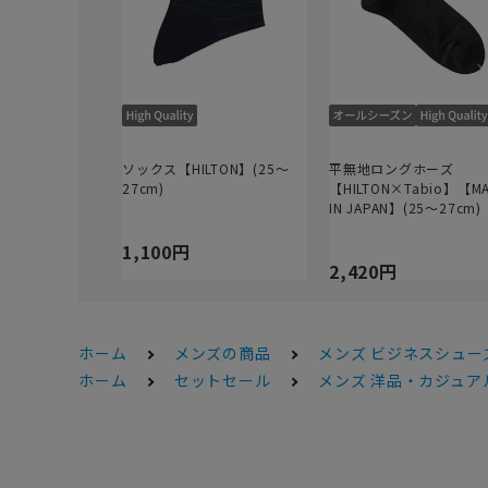
ソックス【HILTON】(25～
平無地ロングホーズ
27cm)
【HILTON×Tabio】【M
IN JAPAN】(25～27cm)
1,100円
2,420円
ホーム
メンズの商品
メンズ ビジネスシュー
ホーム
セットセール
メンズ 洋品・カジュアル