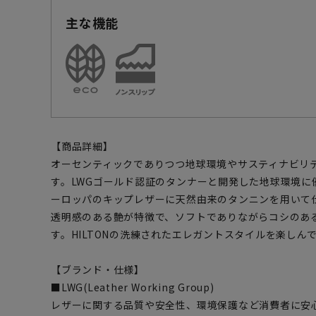
主な機能
【商品詳細】
オーセンティックでありつつ地球環境やサスティナビリ
す。LWGゴールド認証のタンナーと開発した地球環境に
ーロッパのキップレザーに天然由来のタンニンを用いて
透明感のある艶が特徴で、ソフトでありながらコシのあ
す。HILTONの洗練されたエレガントスタイルを楽しん
【ブランド・仕様】
■LWG(Leather Working Group)
レザーに関する品質や安全性、環境保護など消費者に安