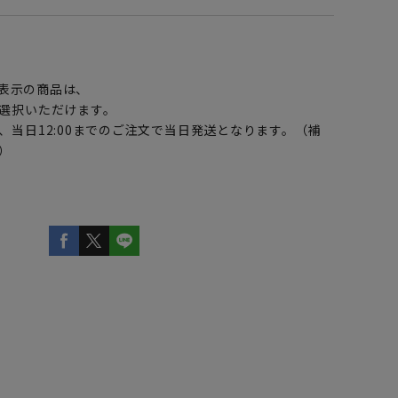
】
表示の商品は、
選択いただけます。
、当日12:00までのご注文で当日発送となります。（補
）