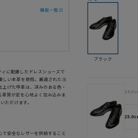
機能一覧
ブラック
ティに配慮したドレスシューズで
優しい本革を使用。厳選されたヨ
仕上げた甲革は、深みのある色・
24.5
る革質が足を心地よく包み込みま
でいただけます。
25.0
心で安全なレザーを供給すること