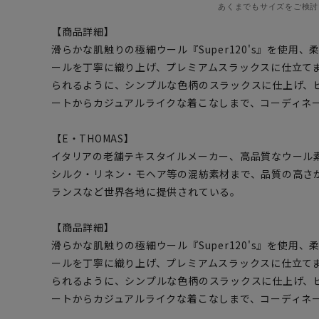
あくまでもサイズをご検討
【商品詳細】
滑らかな肌触りの極細ウール『Super120's』を使用
ールを丁寧に織り上げ、プレミアムスラックスに仕立て
られるように、シンプルな色柄のスラックスに仕上げ、
ートからカジュアルライクな着こなしまで、コーディネ
【E・THOMAS】
イタリアの老舗テキスタイルメーカー、高品質なウール
シルク・リネン・モヘア等の混紡素材まで、品質の高さ
ランスなど世界各地に提供されている。
【商品詳細】
滑らかな肌触りの極細ウール『Super120's』を使用
ールを丁寧に織り上げ、プレミアムスラックスに仕立て
られるように、シンプルな色柄のスラックスに仕上げ、
ートからカジュアルライクな着こなしまで、コーディネ