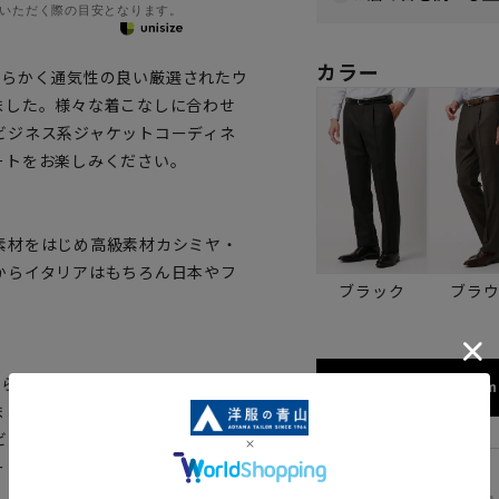
いただく際の目安となります。
カラー
、柔らかく通気性の良い厳選されたウ
ました。様々な着こなしに合わせ
ビジネス系ジャケットコーディネ
ートをお楽しみください。
素材をはじめ高級素材カシミヤ・
からイタリアはもちろん日本やフ
ブラック
ブラ
、柔らかく通気性の良い厳選されたウ
173cm 
ました。様々な着こなしに合わせ
ビジネス系ジャケットコーディネ
ートをお楽しみください。
79cm