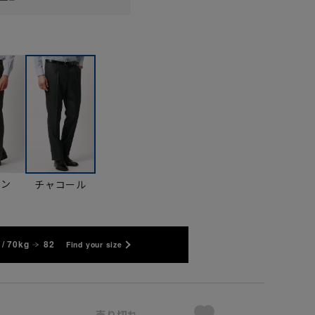
ウン
チャコール
/ 70kg
82
Find your size
売り切れ