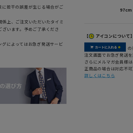
表に若干の誤差が生じる場合がご
97cm
関係上、ご注文いただいたタイミ
ございます。予めご了承くださ
【
アイコンについて
ングによってはお急ぎ発送サービ
の
注文画面でお急ぎ発送を
さらにメルマガ会員様は
正商品の場合は対応不可
詳しくはこちら