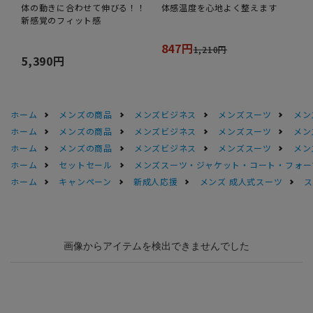
体の動きに合わせて伸びる！！
体感温度を心地よく整えます
新感覚のフィット感
847円
1,210円
5,390円
ホーム
メンズの商品
メンズビジネス
メンズスーツ
メン
ホーム
メンズの商品
メンズビジネス
メンズスーツ
メン
ホーム
メンズの商品
メンズビジネス
メンズスーツ
メン
ホーム
セットセール
メンズスーツ・ジャケット・コート・フォーマル
ホーム
キャンペーン
新成人応援
メンズ 成人式スーツ
ス