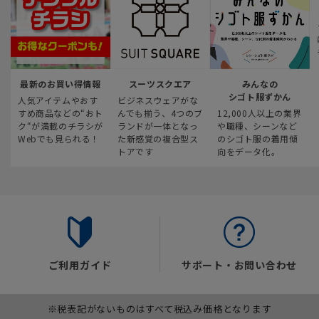
最新のお買い得情報
スーツスクエア
みんなの
シゴト服ずかん
人気アイテムやおす
ビジネスウェアがな
すめ商品などの“おト
んでも揃う、4つのブ
12,000人以上の業界
ク“が満載のチラシが
ランドが一体となっ
や職種、シーンなど
Webでも見られる！
た新感覚の複合型ス
のシゴト服の着用傾
トアです
向をデータ化。
ご利用ガイド
サポート・お問い合わせ
※税表記がないものはすべて税込み価格となります