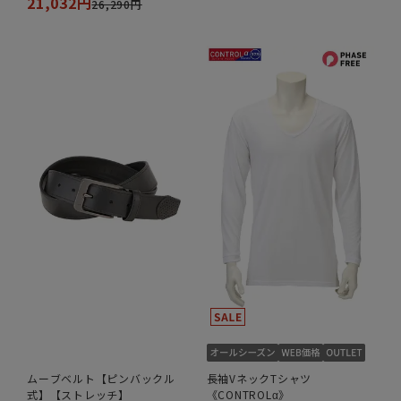
21,032円
26,290円
ムーブベルト【ピンバックル
長袖VネックTシャツ
式】【ストレッチ】
《CONTROLα》