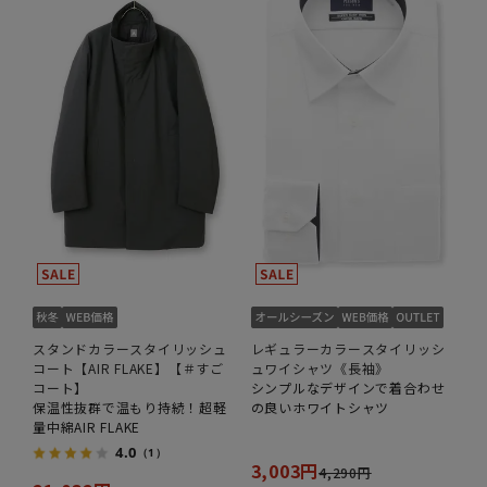
スタンドカラースタイリッシュ
レギュラーカラースタイリッシ
コート【AIR FLAKE】【＃すご
ュワイシャツ《長袖》
コート】
シンプルなデザインで着合わせ
保温性抜群で温もり持続！超軽
の良いホワイトシャツ
量中綿AIR FLAKE
4.0
（1）
3,003円
4,290円