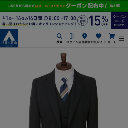
検索
ログイン
店舗検索
お気に入り
カート