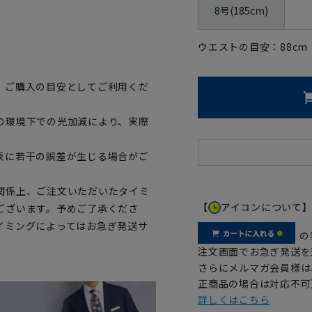
8号(185cm)
ウエストの目安：
88
cm
、ご購入の目安としてご利用くだ
の環境下での光加減により、実際
表に若干の誤差が生じる場合がご
関係上、ご注文いただいたタイミ
【
アイコンについて
ございます。予めご了承くださ
イミングによってはお急ぎ発送サ
の
注文画面でお急ぎ発送を
さらにメルマガ会員様は
正商品の場合は対応不可
詳しくはこちら