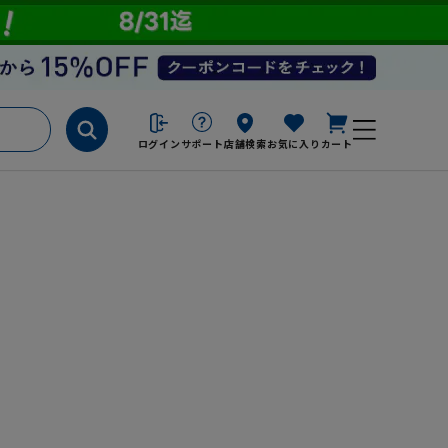
ログイン
サポート
店舗検索
お気に入り
カート