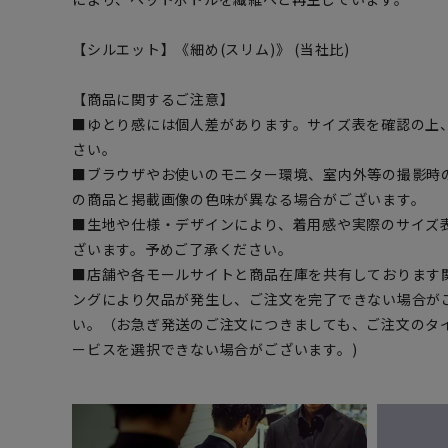
【シルエット】《細め(スリム)》 (当社比)
【商品に関するご注意】
■ゆとり感には個人差があります。サイズ表を確認の上
さい。
■ブラウザやお使いのモニター環境、室内外等の撮影時
の商品と掲載画像の色味が異なる場合がございます。
■生地や仕様・デザインにより、着用感や実際のサイズ
ざいます。予めご了承ください。
■店舗や各モールサイトと商品在庫を共有しております
ングにより欠品が発生し、ご注文を完了できない場合が
い。（お急ぎ発送のご注文につきましても、ご注文のタ
ービスを選択できない場合がございます。)