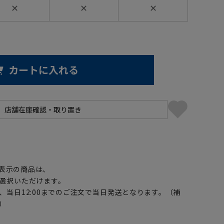
✕
✕
✕
カートに入れる
】
表示の商品は、
選択いただけます。
、当日12:00までのご注文で当日発送となります。（補
）