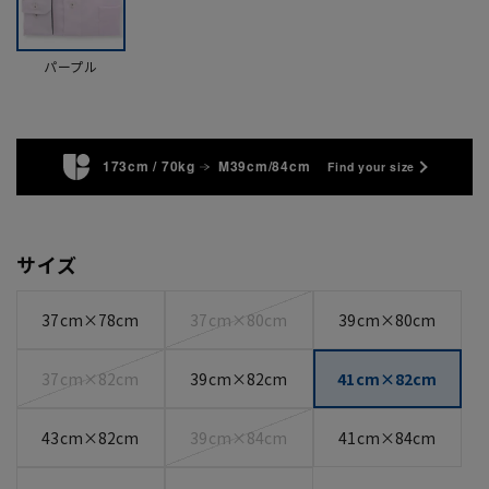
パープル
173cm / 70kg
M39cm/84cm
Find your size
サイズ
37cm×78cm
37cm×80cm
39cm×80cm
37cm×82cm
39cm×82cm
41cm×82cm
43cm×82cm
39cm×84cm
41cm×84cm