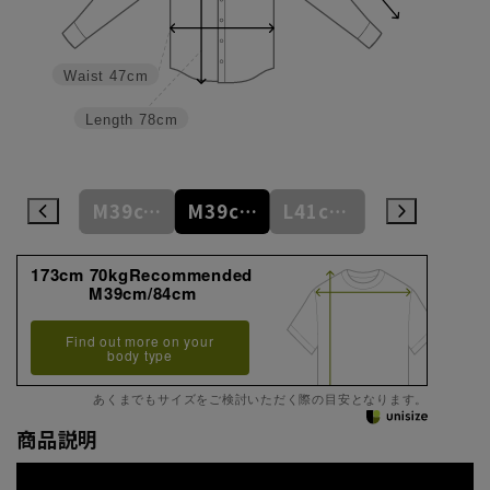
Waist
47cm
Length
78cm
M39cm/80cm
M39cm/82cm
M39cm/84cm
L41cm/82cm
L41cm/84cm
173cm 70kgRecommended
M39cm/84cm
Find out more on your
body type
あくまでもサイズをご検討いただく際の目安となります。
商品説明