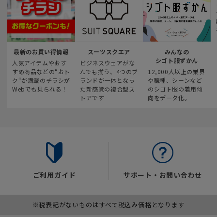
最新のお買い得情報
スーツスクエア
みんなの
シゴト服ずかん
人気アイテムやおす
ビジネスウェアがな
すめ商品などの“おト
んでも揃う、4つのブ
12,000人以上の業界
ク“が満載のチラシが
ランドが一体となっ
や職種、シーンなど
Webでも見られる！
た新感覚の複合型ス
のシゴト服の着用傾
トアです
向をデータ化。
ご利用ガイド
サポート・お問い合わせ
※税表記がないものはすべて税込み価格となります