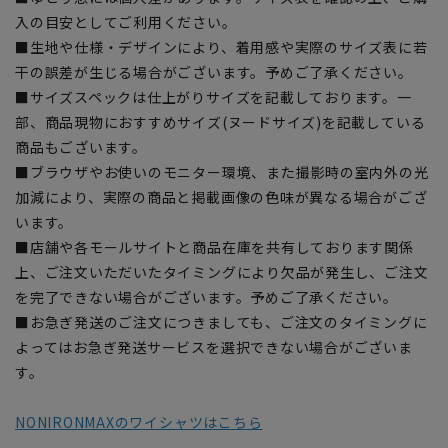
入の目安としてご利用ください。
■生地や仕様・デザインにより、着用感や実際のサイズ表に若
干の誤差が生じる場合がございます。予めご了承ください。
■サイズスペックは仕上がりサイズを記載しております。一
部、商品現物におすすめサイズ(ヌードサイズ)を記載している
商品もございます。
■ブラウザやお使いのモニター環境、また撮影時の室内外の光
加減により、実際の商品と掲載画像の色味が異なる場合がござ
います。
■店舗や各モールサイトと商品在庫を共有しております関係
上、ご注文いただいたタイミングにより欠品が発生し、ご注文
を完了できない場合がございます。予めご了承ください。
■お急ぎ発送のご注文につきましても、ご注文のタイミングに
よってはお急ぎ発送サービスを選択できない場合がございま
す。
NONIRONMAXのワイシャツはこちら