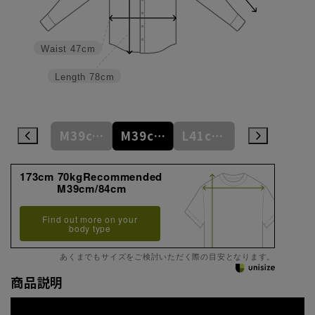
Waist
47cm
Length
78cm
M39cm/80cm
M39cm/82cm
M39cm/84cm
L41cm/82cm
L41cm/84cm
173cm 70kgRecommended
M39cm/84cm
Find out more on your
body type
あくまでもサイズをご検討いただく際の目安となります。
商品説明