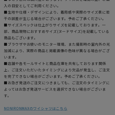
入の目安としてご利用ください。
■生地や仕様・デザインにより、着用感や実際のサイズ表に若
干の誤差が生じる場合がございます。予めご了承ください。
■サイズスペックは仕上がりサイズを記載しております。一
部、商品現物におすすめサイズ(ヌードサイズ)を記載している
商品もございます。
■ブラウザやお使いのモニター環境、また撮影時の室内外の光
加減により、実際の商品と掲載画像の色味が異なる場合がござ
います。
■店舗や各モールサイトと商品在庫を共有しております関係
上、ご注文いただいたタイミングにより欠品が発生し、ご注文
を完了できない場合がございます。予めご了承ください。
■お急ぎ発送のご注文につきましても、ご注文のタイミングに
よってはお急ぎ発送サービスを選択できない場合がございま
す。
NONIRONMAXのワイシャツはこちら