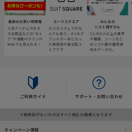
最新のお買い得情報
スーツスクエア
みんなの
シゴト服ずかん
人気アイテムやおす
ビジネスウェアがな
すめ商品などの“おト
んでも揃う、4つのブ
12,000人以上の業界
ク“が満載のチラシが
ランドが一体となっ
や職種、シーンなど
Webでも見られる！
た新感覚の複合型ス
のシゴト服の着用傾
トアです
向をデータ化。
ご利用ガイド
サポート・お問い合わせ
※税表記がないものはすべて税込み価格となります
キャンペーン情報