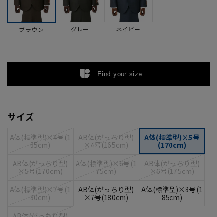
グレー
ネイビー
ブラウン
Find your size
サイズ
A体(標準型)×4号(1
AB体(がっちり型)
A体(標準型)×5号
65cm)
×4号(165cm)
(170cm)
AB体(がっちり型)
A体(標準型)×6号(1
AB体(がっちり型)
×5号(170cm)
75cm)
×6号(175cm)
A体(標準型)×7号(1
AB体(がっちり型)
A体(標準型)×8号(1
80cm)
×7号(180cm)
85cm)
AB体(がっちり型)