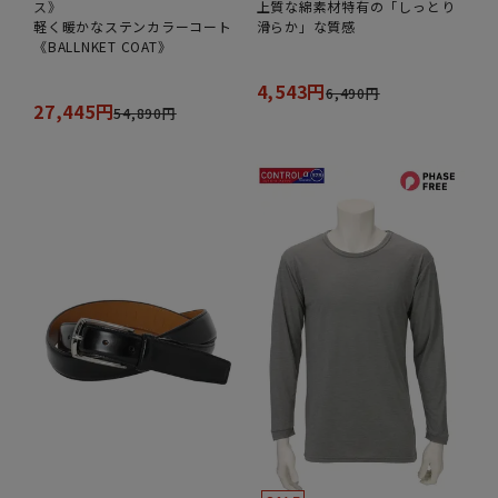
ス》
上質な綿素材特有の「しっとり
軽く暖かなステンカラーコート
滑らか」な質感
《BALLNKET COAT》
4,543円
6,490円
27,445円
54,890円