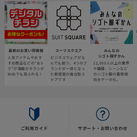
最新のお買い得情報
スーツスクエア
みんなの
シゴト服ずかん
人気アイテムやおす
ビジネスウェアがな
すめ商品などの“おト
んでも揃う、4つのブ
12,000人以上の業界
ク“が満載のチラシが
ランドが一体となっ
や職種、シーンなど
Webでも見られる！
た新感覚の複合型ス
のシゴト服の着用傾
トアです
向をデータ化。
ご利用ガイド
サポート・お問い合わせ