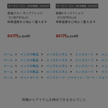
長袖クルーネックTシャツ
長袖VネックTシャツ
《CONTROLα》
《CONTROLα》
体感温度を心地よく整えます
体感温度を心地よく整えます
847円
847円
1,210円
1,210円
ホーム
メンズの商品
メンズビジネス
メンズスーツ
メン
ホーム
メンズの商品
メンズビジネス
メンズスーツ
メン
ホーム
メンズの商品
メンズビジネス
メンズスーツ
メン
ホーム
メンズの商品
メンズビジネス
メンズスーツ
メン
ホーム
セットセール
メンズスーツ・ジャケット・コート・フォーマル