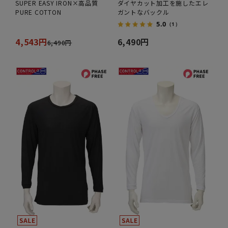
SUPER EASY IRON×高品質
ダイヤカット加工を施したエレ
PURE COTTON
ガントなバックル
5.0
（1）
4,543円
6,490円
6,490円