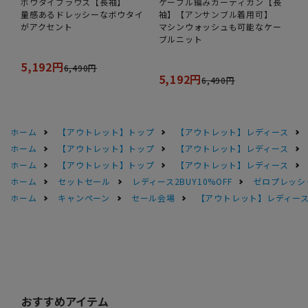
ボウタイブラウス【長袖】
ケーブル編みカーディガン【長
量感あるドレッシーなボウタイ
袖】【アンサンブル着用可】
がアクセント
マシンウォッシュも可能なケー
ブルニット
5,192円
6,490円
5,192円
6,490円
ホーム
【アウトレット】トップ
【アウトレット】レディース
ホーム
【アウトレット】トップ
【アウトレット】レディース
ホーム
【アウトレット】トップ
【アウトレット】レディース
ホーム
セットセール
レディース2BUY10%OFF
ゼロプレッシ
ホーム
キャンペーン
セール会場
【アウトレット】レディース 