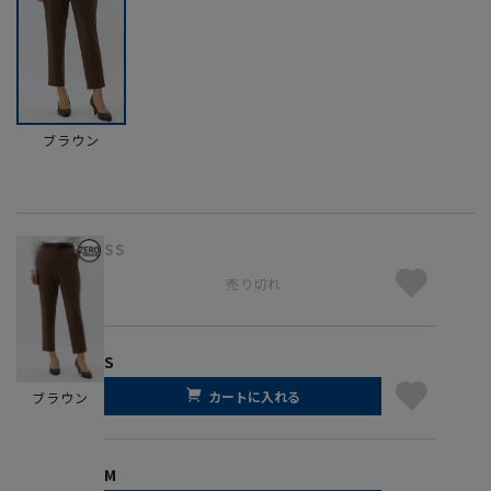
ブラウン
SS
売り切れ
S
カートに入れる
ブラウン
M