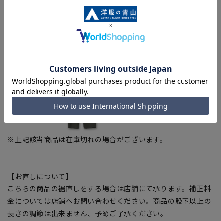
グレー(ZJT4501-B・ZPT54501-B・ZST4501-B)
※上記該当商品は在庫切れの場合がございます。
【お直しについて】
こちらの商品の裾直しをする場合は店舗にて承ります。補正料
金については店舗へお問い合わせください。商品の股下以上の
長さの調節は出来ません、予めご了承ください。