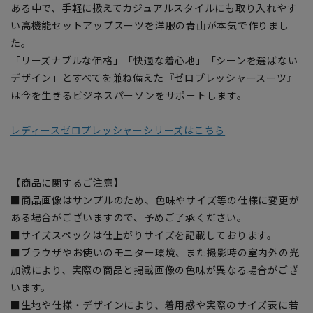
ある中で、手軽に扱えてカジュアルスタイルにも取り入れやす
い高機能セットアップスーツを洋服の青山が本気で作りまし
た。
「リーズナブルな価格」「快適な着心地」「シーンを選ばない
デザイン」とすべてを兼ね備えた『ゼロプレッシャースーツ』
は今を生きるビジネスパーソンをサポートします。
レディースゼロプレッシャーシリーズはこちら
【商品に関するご注意】
■商品画像はサンプルのため、色味やサイズ等の仕様に変更が
ある場合がございますので、予めご了承ください。
■サイズスペックは仕上がりサイズを記載しております。
■ブラウザやお使いのモニター環境、また撮影時の室内外の光
加減により、実際の商品と掲載画像の色味が異なる場合がござ
います。
■生地や仕様・デザインにより、着用感や実際のサイズ表に若