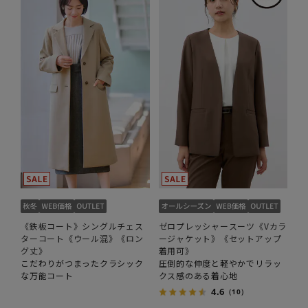
《鉄板コート》シングルチェス
ゼロプレッシャースーツ《Vカラ
ターコート《ウール混》《ロン
ージャケット》《セットアップ
グ丈》
着用可》
こだわりがつまったクラシック
圧倒的な伸度と軽やかでリラッ
な万能コート
クス感のある着心地
4.6
（10）