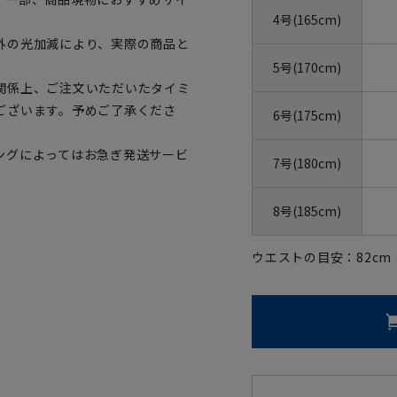
4号(165cm)
外の光加減により、実際の商品と
5号(170cm)
関係上、ご注文いただいたタイミ
ございます。予めご了承くださ
6号(175cm)
ングによってはお急ぎ発送サービ
7号(180cm)
8号(185cm)
ウエストの目安：
82
cm