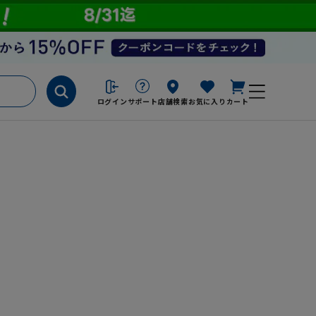
ログイン
サポート
店舗検索
お気に入り
カート