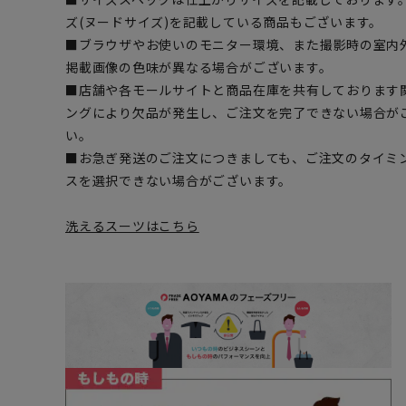
ズ(ヌードサイズ)を記載している商品もございます。
■ブラウザやお使いのモニター環境、また撮影時の室内
掲載画像の色味が異なる場合がございます。
■店舗や各モールサイトと商品在庫を共有しております
ングにより欠品が発生し、ご注文を完了できない場合が
い。
■お急ぎ発送のご注文につきましても、ご注文のタイミ
スを選択できない場合がございます。
洗えるスーツはこちら