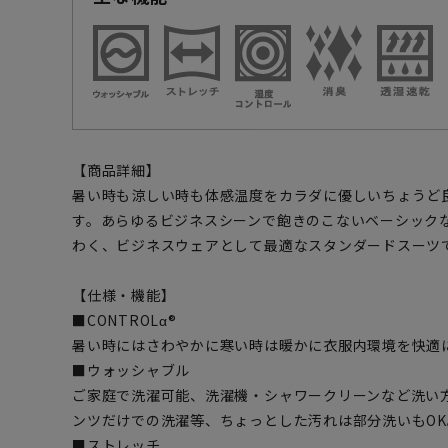
【商品詳細】
暑い時も涼しい時も体感温度をカラダに優しいちょうど
す。あらゆるビジネスシーンで飽きのこないベーシック
わく、ビジネスウェアとして最適なスタンダードスーツ
【仕様・機能】
■CONTROLα®
暑い時にはさわやかに寒い時は暖かに衣服内環境を快適
■ウォッシャブル
ご家庭で洗濯可能、洗濯機・シャワークリーンなど洗い
ンツだけでの洗濯等、ちょっとした汚れは部分洗いもOK
■ストレッチ