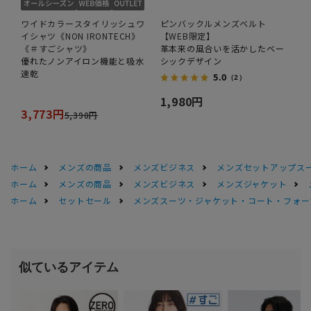
ワイドカラースタイリッシュワ
ピンバックルメンズベルト
イシャツ《NON IRONTECH》
【WEB限定】
《＃すごシャツ》
革本来の風合いを活かしたベー
優れたノンアイロン機能と吸水
シックデザイン
速乾
5.0
（2）
1,980円
3,773円
5,390円
ホーム
メンズの商品
メンズビジネス
メンズセットアップス
ホーム
メンズの商品
メンズビジネス
メンズジャケット
ホーム
セットセール
メンズスーツ・ジャケット・コート・フォーマル