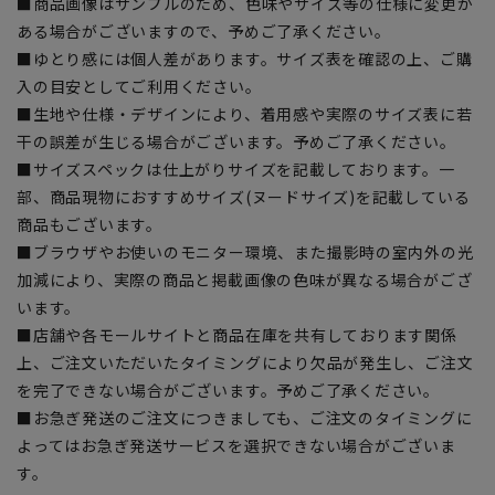
■商品画像はサンプルのため、色味やサイズ等の仕様に変更が
ある場合がございますので、予めご了承ください。
■ゆとり感には個人差があります。サイズ表を確認の上、ご購
入の目安としてご利用ください。
■生地や仕様・デザインにより、着用感や実際のサイズ表に若
干の誤差が生じる場合がございます。予めご了承ください。
■サイズスペックは仕上がりサイズを記載しております。一
部、商品現物におすすめサイズ(ヌードサイズ)を記載している
商品もございます。
■ブラウザやお使いのモニター環境、また撮影時の室内外の光
加減により、実際の商品と掲載画像の色味が異なる場合がござ
います。
■店舗や各モールサイトと商品在庫を共有しております関係
上、ご注文いただいたタイミングにより欠品が発生し、ご注文
を完了できない場合がございます。予めご了承ください。
■お急ぎ発送のご注文につきましても、ご注文のタイミングに
よってはお急ぎ発送サービスを選択できない場合がございま
す。