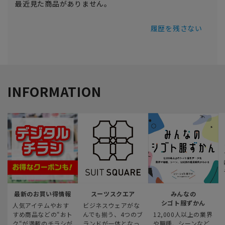
最近見た商品がありません。
履歴を残さない
INFORMATION
最新のお買い得情報
スーツスクエア
みんなの
シゴト服ずかん
人気アイテムやおす
ビジネスウェアがな
すめ商品などの“おト
んでも揃う、4つのブ
12,000人以上の業界
ク“が満載のチラシが
ランドが一体となっ
や職種、シーンなど