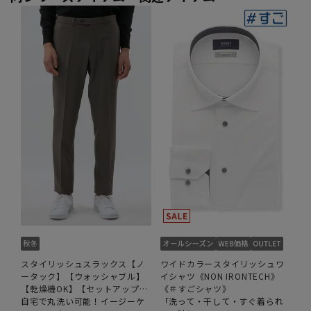
スタイリッシュスラックス【ノ
ワイドカラースタイリッシュワ
ータック】【ウォッシャブル】
イシャツ《NON IRONTECH》
【乾燥機OK】【セットアップ着
《＃すごシャツ》
用可】
自宅で丸洗い可能！イージーケ
「洗って・干して・すぐ着られ