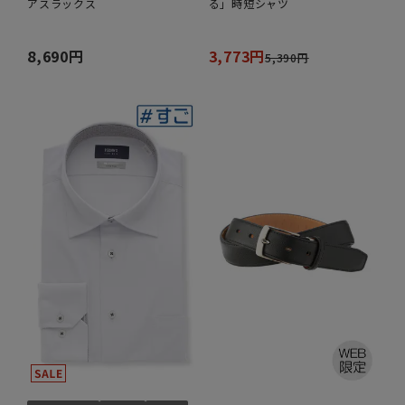
アスラックス
る」時短シャツ
8,690円
3,773円
5,390円