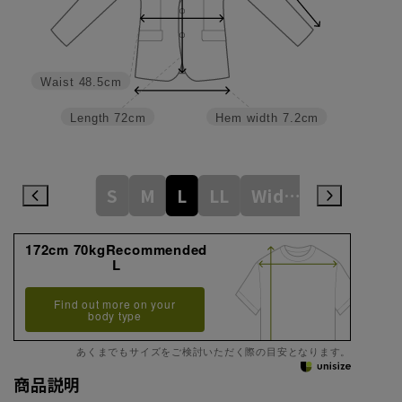
Waist
48.5cm
Length
72cm
Hem width
7.2cm
S
M
L
LL
WideLL
172cm 70kgRecommended
L
Find out more on your
body type
あくまでもサイズをご検討いただく際の目安となります。
商品説明