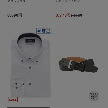
アスラックス
いのノンアイロン
8,690円
3,773円
5,390円