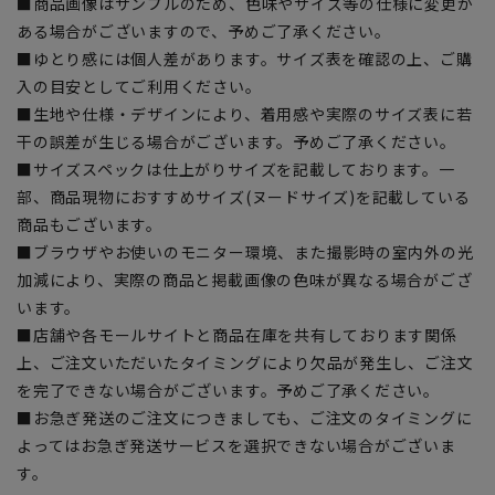
■商品画像はサンプルのため、色味やサイズ等の仕様に変更が
ある場合がございますので、予めご了承ください。
■ゆとり感には個人差があります。サイズ表を確認の上、ご購
入の目安としてご利用ください。
■生地や仕様・デザインにより、着用感や実際のサイズ表に若
干の誤差が生じる場合がございます。予めご了承ください。
■サイズスペックは仕上がりサイズを記載しております。一
部、商品現物におすすめサイズ(ヌードサイズ)を記載している
商品もございます。
■ブラウザやお使いのモニター環境、また撮影時の室内外の光
加減により、実際の商品と掲載画像の色味が異なる場合がござ
います。
■店舗や各モールサイトと商品在庫を共有しております関係
上、ご注文いただいたタイミングにより欠品が発生し、ご注文
を完了できない場合がございます。予めご了承ください。
■お急ぎ発送のご注文につきましても、ご注文のタイミングに
よってはお急ぎ発送サービスを選択できない場合がございま
す。