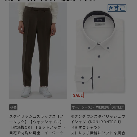
スタイリッシュスラックス【ノ
ボタンダウンスタイリッシュワ
ータック】【ウォッシャブル】
イシャツ《NON IRONTECH》
【乾燥機OK】【セットアップ着
《＃すごシャツ》
用可】
自宅で丸洗い可能！イージーケ
ストレッチ機能にソフトな風合