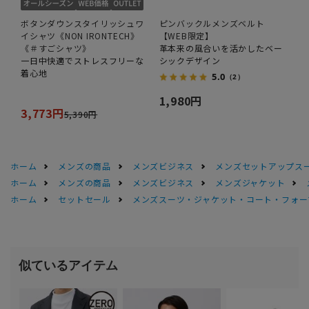
ボタンダウンスタイリッシュワ
ピンバックルメンズベルト
イシャツ《NON IRONTECH》
【WEB限定】
《＃すごシャツ》
革本来の風合いを活かしたベー
一日中快適でストレスフリーな
シックデザイン
着心地
5.0
（2）
1,980円
3,773円
5,390円
ホーム
メンズの商品
メンズビジネス
メンズセットアップス
ホーム
メンズの商品
メンズビジネス
メンズジャケット
ホーム
セットセール
メンズスーツ・ジャケット・コート・フォーマル