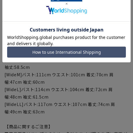
[S]バスト:103cm ウエスト:91cm 着丈:68cm 肩幅:44cm 袖
丈:58.5cm
[M]バスト:106cm ウエスト:94cm 着丈:70cm 肩幅:45cm 袖
丈:60cm
[L]バスト:109cm ウエスト:97cm 着丈:72cm 肩幅:46cm 袖
丈:61.5cm
[LL]バスト:112cm ウエスト:100cm 着丈:74cm 肩幅:47cm 袖
丈:63cm
[WideS]バスト:108cm ウエスト:98cm 着丈:68cm 肩幅:46cm
袖丈:58.5cm
[WideM]バスト:111cm ウエスト:101cm 着丈:70cm 肩
幅:47cm 袖丈:60cm
[WideL]バスト:114cm ウエスト:104cm 着丈:72cm 肩
幅:48cm 袖丈:61.5cm
[WideLL]バスト:117cm ウエスト:107cm 着丈:74cm 肩
幅:49cm 袖丈:63cm
【商品に関するご注意】