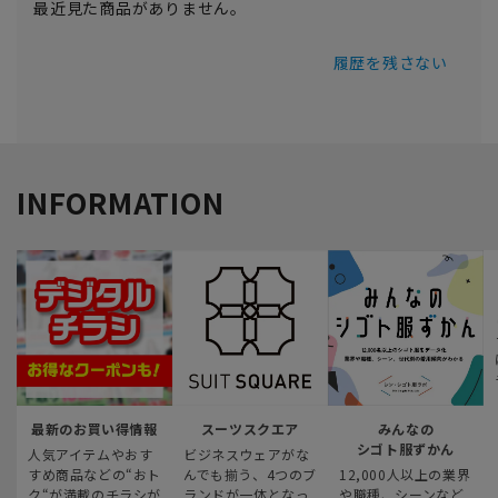
最近見た商品がありません。
履歴を残さない
INFORMATION
最新のお買い得情報
スーツスクエア
みんなの
シゴト服ずかん
人気アイテムやおす
ビジネスウェアがな
すめ商品などの“おト
んでも揃う、4つのブ
12,000人以上の業界
ク“が満載のチラシが
ランドが一体となっ
や職種、シーンなど