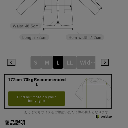
Waist
48.5cm
Length
72cm
Hem width
7.2cm
S
M
L
LL
WideLL
172cm 70kgRecommended
L
Find out more on your
body type
あくまでもサイズをご検討いただく際の目安となります。
商品説明