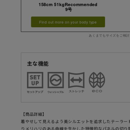
158cm 51kgRecommended
9号
Find out more on your body type
あくまでもサイズをご検討
主な機能
【商品詳細】
着やせして見えるよう美シルエットを追求したテーラー
りメリハリのある曲線を生かした特徴的なパネルの切り