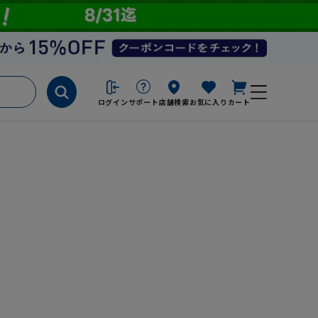
ログイン
サポート
店舗検索
お気に入り
カート