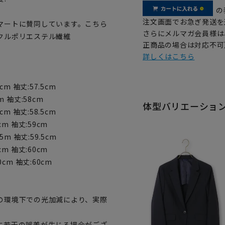
の
注文画面でお急ぎ発送を
マートに賛同しています。こちら
さらにメルマガ会員様は
クルポリエステル繊維
正商品の場合は対応不可
詳しくはこちら
cm 袖丈:57.5cm
m 袖丈:58cm
体型バリエーショ
cm 袖丈:58.5cm
cm 袖丈:59cm
5m 袖丈:59.5cm
cm 袖丈:60cm
0cm 袖丈:60cm
の環境下での光加減により、実際
に若干の誤差が生じる場合がござ