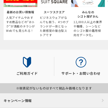
最新のお買い得情報
スーツスクエア
みんなの
シゴト服ずかん
人気アイテムやおす
ビジネスウェアがな
すめ商品などの“おト
んでも揃う、4つのブ
12,000人以上の業界
ク“が満載のチラシが
ランドが一体となっ
や職種、シーンなど
Webでも見られる！
た新感覚の複合型ス
のシゴト服の着用傾
トアです
向をデータ化。
ご利用ガイド
サポート・お問い合わせ
※税表記がないものはすべて税込み価格となります
キャンペーン情報