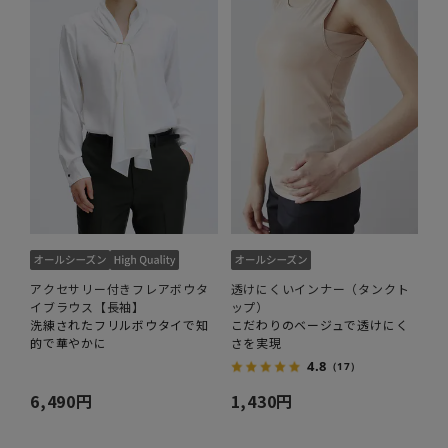
アクセサリー付きフレアボウタ
透けにくいインナー（タンクト
イブラウス【長袖】
ップ）
洗練されたフリルボウタイで知
こだわりのベージュで透けにく
的で華やかに
さを実現
4.8
（17）
6,490円
1,430円