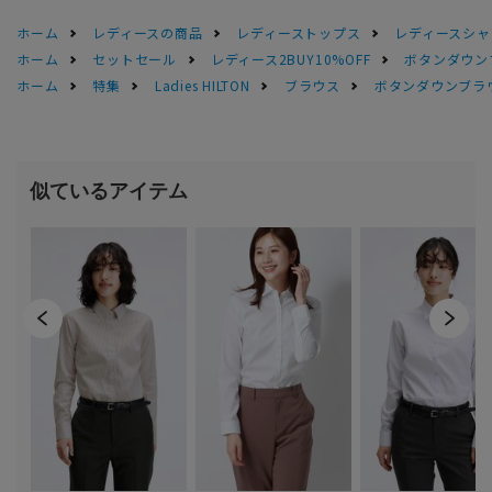
ホーム
レディースの商品
レディーストップス
レディースシャ
ホーム
セットセール
レディース2BUY10%OFF
ボタンダウン
ホーム
特集
Ladies HILTON
ブラウス
ボタンダウンブラ