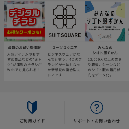
最新のお買い得情報
スーツスクエア
みんなの
シゴト服ずかん
人気アイテムやおす
ビジネスウェアがな
すめ商品などの“おト
んでも揃う、4つのブ
12,000人以上の業界
ク“が満載のチラシが
ランドが一体となっ
や職種、シーンなど
Webでも見られる！
た新感覚の複合型ス
のシゴト服の着用傾
トアです
向をデータ化。
ご利用ガイド
サポート・お問い合わせ