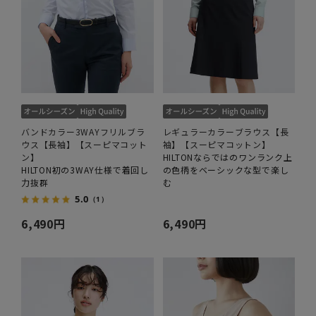
バンドカラー3WAYフリルブラ
レギュラーカラーブラウス【長
ウス【長袖】【スーピマコット
袖】【スーピマコットン】
ン】
HILTONならではのワンランク上
HILTON初の3WAY仕様で着回し
の色柄をベーシックな型で楽し
力抜群
む
5.0
（1）
6,490円
6,490円