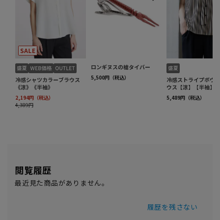
閲覧履歴
最近見た商品がありません。
履歴を残さない