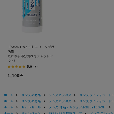
【SMART WASH】エリ・ソデ用
洗剤
気になる部分汚れをシャットア
ウト!
5.0
（1）
1,100円
ホーム
メンズの商品
メンズビジネス
メンズワイシャツ・ド
ホーム
メンズの商品
メンズビジネス
メンズワイシャツ・ド
ホーム
セットセール
メンズ 洋品・カジュアル2BUY10%OFF
ホーム
キャンペーン
FRESHERS 応援フェア
メンズ フレッシ