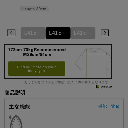
Length
80cm
L41cm/78cm
L41cm/80cm
L41cm/82cm
L41cm/84cm
L41cm/86cm
173cm 70kgRecommended
M39cm/84cm
Find out more on your
body type
あくまでもサイズをご検討いただく際の目安となります。
商品説明
主な機能
機能一覧