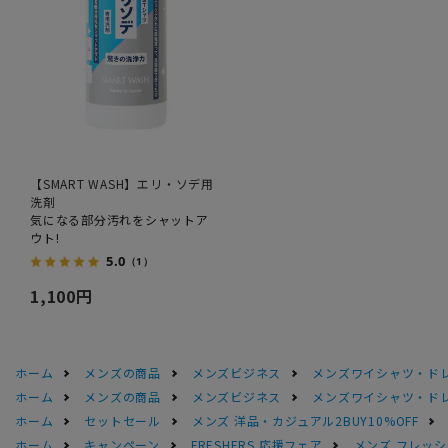
【SMART WASH】エリ・ソデ用
洗剤
気になる部分汚れをシャットア
ウト!
5.0
（1）
1,100円
ホーム
メンズの商品
メンズビジネス
メンズワイシャツ・ド
ホーム
メンズの商品
メンズビジネス
メンズワイシャツ・ド
ホーム
セットセール
メンズ 洋品・カジュアル2BUY10%OFF
ホーム
キャンペーン
FRESHERS 応援フェア
メンズ フレッシ