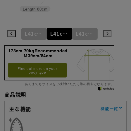
Length
80cm
L41cm/78cm
L41cm/80cm
L41cm/82cm
L41cm/84cm
L41cm/86cm
173cm 70kgRecommended
M39cm/84cm
Find out more on your
body type
あくまでもサイズをご検討いただく際の目安となります。
商品説明
主な機能
機能一覧