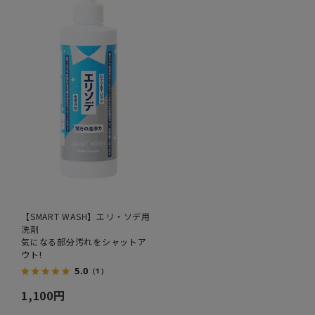
【SMART WASH】エリ・ソデ用
洗剤
気になる部分汚れをシャットア
ウト!
5.0
（1）
1,100円