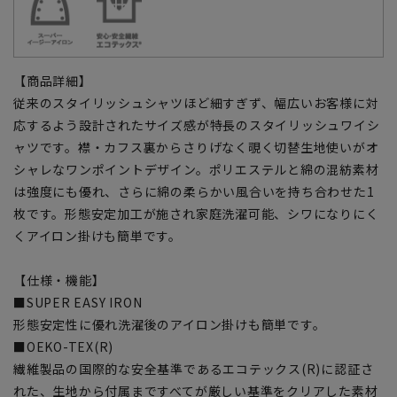
【商品詳細】
従来のスタイリッシュシャツほど細すぎず、幅広いお客様に対
応するよう設計されたサイズ感が特長のスタイリッシュワイシ
ャツです。襟・カフス裏からさりげなく覗く切替生地使いがオ
シャレなワンポイントデザイン。ポリエステルと綿の混紡素材
は強度にも優れ、さらに綿の柔らかい風合いを持ち合わせた1
枚です。形態安定加工が施され家庭洗濯可能、シワになりにく
くアイロン掛けも簡単です。
【仕様・機能】
■SUPER EASY IRON
形態安定性に優れ洗濯後のアイロン掛けも簡単です。
■OEKO-TEX(R)
繊維製品の国際的な安全基準であるエコテックス(R)に認証さ
れた、生地から付属まですべてが厳しい基準をクリアした素材