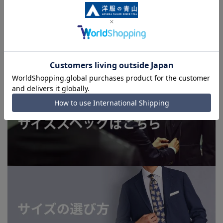
上、ご注文いただいたタイミングにより欠品が発生し、ご注文
を完了できない場合がございます。予めご了承ください。
■お急ぎ発送のご注文につきましても、ご注文のタイミングに
よってはお急ぎ発送サービスを選択できない場合がございま
す。