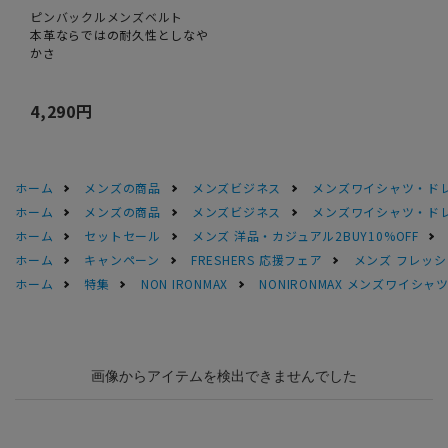
ピンバックルメンズベルト
本革ならではの耐久性としなや
かさ
4,290円
ホーム
メンズの商品
メンズビジネス
メンズワイシャツ・ド
ホーム
メンズの商品
メンズビジネス
メンズワイシャツ・ド
ホーム
セットセール
メンズ 洋品・カジュアル2BUY10%OFF
ホーム
キャンペーン
FRESHERS 応援フェア
メンズ フレッシ
ホーム
特集
NON IRONMAX
NONIRONMAX メンズワイシャ