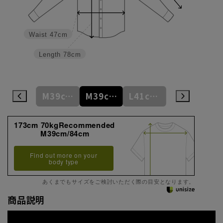
Waist
47cm
Length
78cm
M39cm/80cm
M39cm/82cm
M39cm/84cm
L41cm/82cm
L41cm/84cm
173cm 70kgRecommended
M39cm/84cm
Find out more on your
body type
あくまでもサイズをご検討いただく際の目安となります。
商品説明