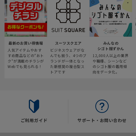
最新のお買い得情報
スーツスクエア
みんなの
シゴト服ずかん
人気アイテムやおす
ビジネスウェアがな
すめ商品などの“おト
んでも揃う、4つのブ
12,000人以上の業界
ク“が満載のチラシが
ランドが一体となっ
や職種、シーンなど
Webでも見られる！
た新感覚の複合型ス
のシゴト服の着用傾
トアです
向をデータ化。
ご利用ガイド
サポート・お問い合わせ