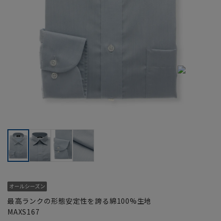
最高ランクの形態安定性を誇る綿100%生地
MAXS167