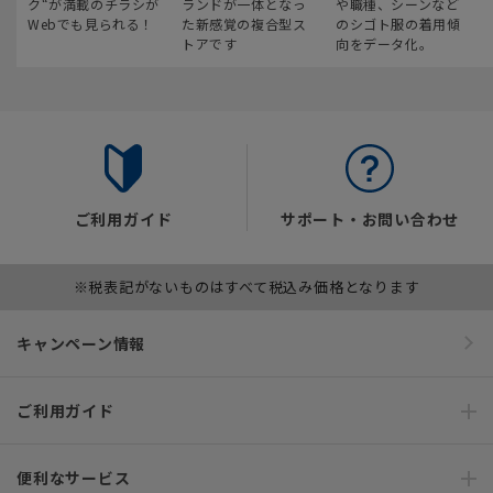
ク“が満載のチラシが
ランドが一体となっ
や職種、シーンなど
Webでも見られる！
た新感覚の複合型ス
のシゴト服の着用傾
トアです
向をデータ化。
ご利用ガイド
サポート・お問い合わせ
※税表記がないものはすべて税込み価格となります
キャンペーン情報
ご利用ガイド
便利なサービス