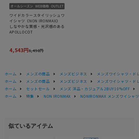
ワイドカラースタイリッシュワ
イシャツ《NON IRONMAX》
しなやかな質感・光沢感のある
APOLLOCOT
4,543円
6,490円
ホーム
メンズの商品
メンズビジネス
メンズワイシャツ・ド
ホーム
メンズの商品
メンズビジネス
メンズワイシャツ・ド
ホーム
セットセール
メンズ 洋品・カジュアル2BUY10%OFF
ホーム
特集
NON IRONMAX
NONIRONMAX メンズワイシャ