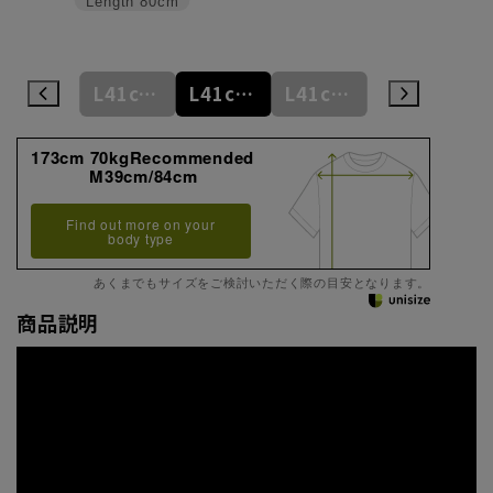
Length
80cm
M39cm/84cm
L41cm/82cm
L41cm/84cm
L41cm/86cm
LL43cm/82cm
173cm 70kgRecommended
M39cm/84cm
Find out more on your
body type
あくまでもサイズをご検討いただく際の目安となります。
商品説明