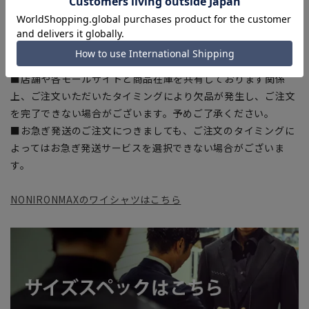
商品もございます。
■ブラウザやお使いのモニター環境、また撮影時の室内外の光
加減により、実際の商品と掲載画像の色味が異なる場合がござ
います。
■店舗や各モールサイトと商品在庫を共有しております関係
上、ご注文いただいたタイミングにより欠品が発生し、ご注文
を完了できない場合がございます。予めご了承ください。
■お急ぎ発送のご注文につきましても、ご注文のタイミングに
よってはお急ぎ発送サービスを選択できない場合がございま
す。
NONIRONMAXのワイシャツはこちら