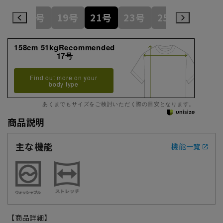
17号
19号
21号
23号
25号
158cm 51kgRecommended
17号
Find out more on your
body type
あくまでもサイズをご検討いただく際の目安となります。
商品説明
主な機能
機能一覧
【商品詳細】