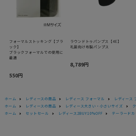
フォーマルストッキング【ブラ
ラウンドトゥパンプス【4E】
ック】
礼装向け布製パンプス
ブラックフォーマルでの使用に
最適
8,789円
550円
ホーム
レディースの商品
レディース フォーマル
レディース 
ホーム
レディースの商品
レディース大きい・小さいサイズ
ホーム
セットセール
レディース2BUY10%OFF
テーラードカ