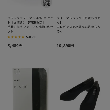
ブラックフォーマル洋品3点セッ
フォーマルバッグ【丹後ちりめ
ト【お悔み】【WEB限定】
ん】
手軽に揃うフォーマル小物3点セ
エレガンスで格調高い丹後ちり
ット
めん
5.0
（1）
5,489円
10,890円