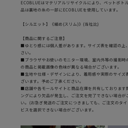
ECOBLUEはマテリアルリサイクルにより、ペットボ
品は裏地の糸の一部にECOBLUEを使用しています。
【シルエット】《細め(スリム)》(当社比)
【商品に関するご注意】
■ゆとり感には個人差があります。サイズ表を確認の上
さい。
■ブラウザやお使いのモニター環境、室内外等の撮影時
の商品と掲載画像の色味が異なる場合がございます。
■生地や仕様・デザインにより、着用感や実際のサイズ
ざいます。予めご了承ください。
■店舗や各モールサイトと商品在庫を共有しております
ングにより欠品が発生し、ご注文を完了できない場合が
い。(お急ぎ発送のご注文につきましても、ご注文のタ
ビスを選択できない場合がございます。