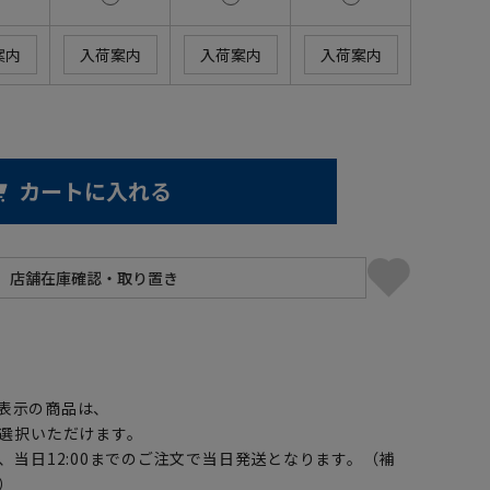
案内
入荷案内
入荷案内
入荷案内
カートに入れる
】
表示の商品は、
選択いただけます。
、当日12:00までのご注文で当日発送となります。（補
）