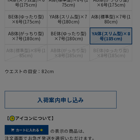
号(175cm)
75cm)
×6号(175cm)
BE体(ゆったり型)
YA体(スリム型)×7
A体(標準型)×7号(1
×6号(175cm)
号(180cm)
80cm)
AB体(がっちり型)
BE体(ゆったり型)
YA体(スリム型)×8
×7号(180cm)
×7号(180cm)
号(185cm)
A体(標準型)×8号(1
AB体(がっちり型)
BE体(ゆったり型)
85cm)
×8号(185cm)
×8号(185cm)
ウエストの目安：
82
cm
入荷案内申し込み
【
アイコンについて】
の表示の商品は、
注文画面でお急ぎ発送を選択いただけます。