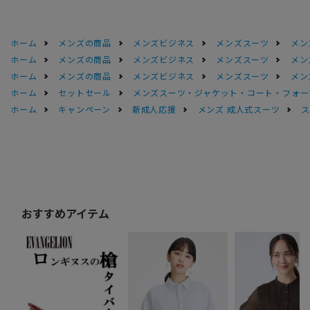
ホーム
メンズの商品
メンズビジネス
メンズスーツ
メン
ホーム
メンズの商品
メンズビジネス
メンズスーツ
メン
ホーム
メンズの商品
メンズビジネス
メンズスーツ
メン
ホーム
セットセール
メンズスーツ・ジャケット・コート・フォーマル
ホーム
キャンペーン
新成人応援
メンズ 成人式スーツ
ス