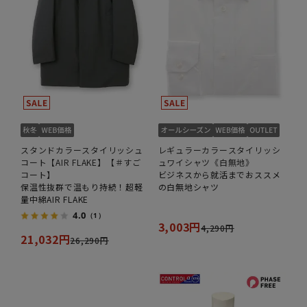
スタンドカラースタイリッシュ
レギュラーカラースタイリッシ
コート【AIR FLAKE】【＃すご
ュワイシャツ《白無地》
コート】
ビジネスから就活までおススメ
保温性抜群で温もり持続！超軽
の白無地シャツ
量中綿AIR FLAKE
4.0
（1）
3,003円
4,290円
21,032円
26,290円