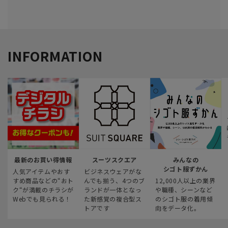
INFORMATION
最新のお買い得情報
スーツスクエア
みんなの
シゴト服ずかん
人気アイテムやおす
ビジネスウェアがな
すめ商品などの“おト
んでも揃う、4つのブ
12,000人以上の業界
ク“が満載のチラシが
ランドが一体となっ
や職種、シーンなど
Webでも見られる！
た新感覚の複合型ス
のシゴト服の着用傾
トアです
向をデータ化。