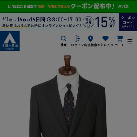
検索
ログイン
店舗検索
お気に入り
カート