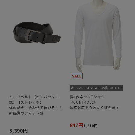
ムーブベルト【ピンバックル
長袖VネックTシャツ
式】【ストレッチ】
《CONTROLα》
体の動きに合わせて伸びる！！
体感温度を心地よく整えます
新感覚のフィット感
847円
1,210円
5,390円