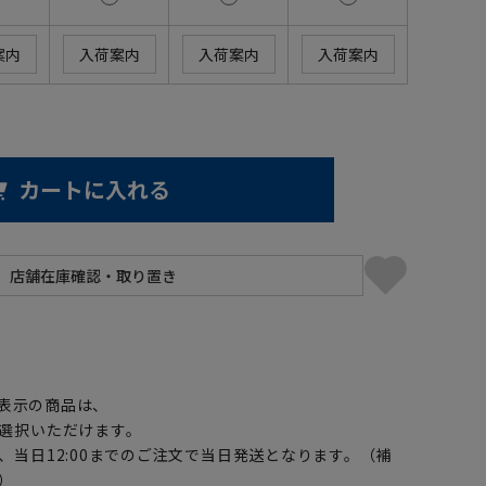
案内
入荷案内
入荷案内
入荷案内
カートに入れる
】
表示の商品は、
選択いただけます。
、当日12:00までのご注文で当日発送となります。（補
）