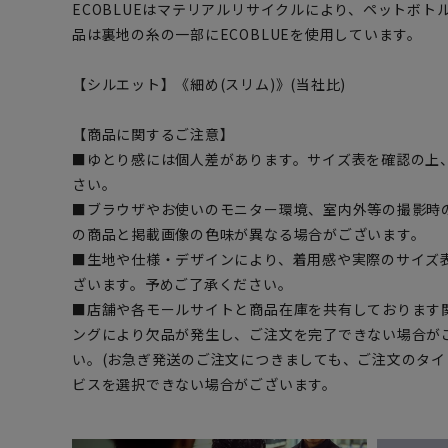
ECOBLUEはマテリアルリサイクルにより、ペットボ
品は裏地の糸の一部にECOBLUEを使用しています。
【シルエット】《細め(スリム)》(当社比)
【商品に関するご注意】
■ゆとり感には個人差があります。サイズ表を確認の上
さい。
■ブラウザやお使いのモニター環境、室内外等の撮影時
の商品と掲載画像の色味が異なる場合がございます。
■生地や仕様・デザインにより、着用感や実際のサイズ
ざいます。予めご了承ください。
■店舗や各モールサイトと商品在庫を共有しております
ングにより欠品が発生し、ご注文を完了できない場合が
い。(お急ぎ発送のご注文につきましても、ご注文のタ
ビスを選択できない場合がございます。