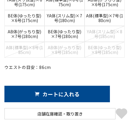
号(175cm)
75cm)
×6号(175cm)
BE体(ゆったり型)
YA体(スリム型)×7
A体(標準型)×7号(1
×6号(175cm)
号(180cm)
80cm)
AB体(がっちり型)
BE体(ゆったり型)
YA体(スリム型)×8
×7号(180cm)
×7号(180cm)
号(185cm)
A体(標準型)×8号(1
AB体(がっちり型)
BE体(ゆったり型)
85cm)
×8号(185cm)
×8号(185cm)
ウエストの目安：
86
cm
カートに入れる