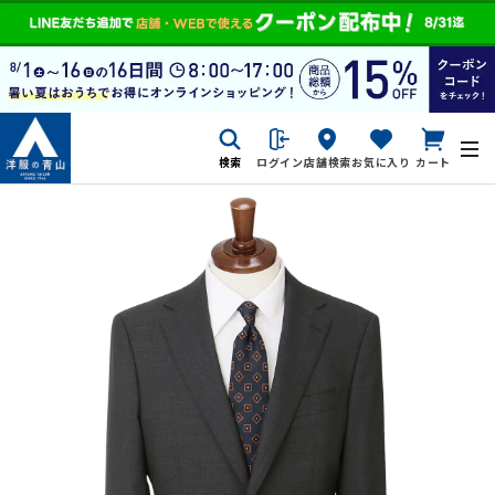
検索
ログイン
店舗検索
お気に入り
カート