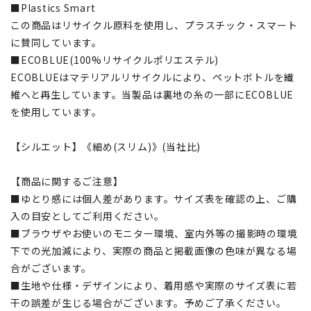
■Plastics Smart
この商品はリサイクル原料を使用し、プラスチック・スマート
に賛同しています。
■ECOBLUE(100%リサイクルポリエステル)
ECOBLUEはマテリアルリサイクルにより、ペットボトルを繊
維へと再生しています。当製品は裏地の糸の一部にECOBLUE
を使用しています。
【シルエット】《細め(スリム)》(当社比)
【商品に関するご注意】
■ゆとり感には個人差があります。サイズ表を確認の上、ご購
入の目安としてご利用ください。
■ブラウザやお使いのモニター環境、室内外等の撮影時の環境
下での光加減により、実際の商品と掲載画像の色味が異なる場
合がございます。
■生地や仕様・デザインにより、着用感や実際のサイズ表に若
干の誤差が生じる場合がございます。予めご了承ください。