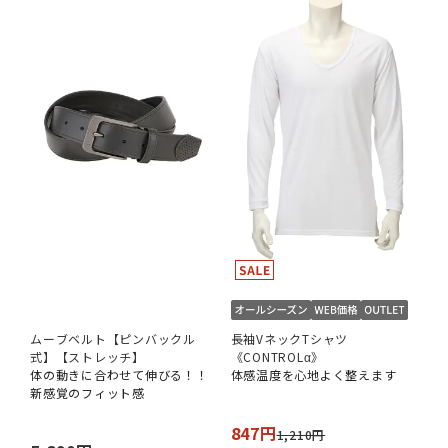
ムーブベルト【ピンバックル
長袖VネックTシャツ
式】【ストレッチ】
《CONTROLα》
体の動きに合わせて伸びる！！
体感温度を心地よく整えます
新感覚のフィット感
847円
1,210円