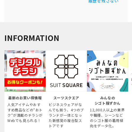
履歴を残さない
INFORMATION
最新のお買い得情報
スーツスクエア
みんなの
シゴト服ずかん
人気アイテムやおす
ビジネスウェアがな
すめ商品などの“おト
んでも揃う、4つのブ
12,000人以上の業界
ク“が満載のチラシが
ランドが一体となっ
や職種、シーンなど
Webでも見られる！
た新感覚の複合型ス
のシゴト服の着用傾
トアです
向をデータ化。