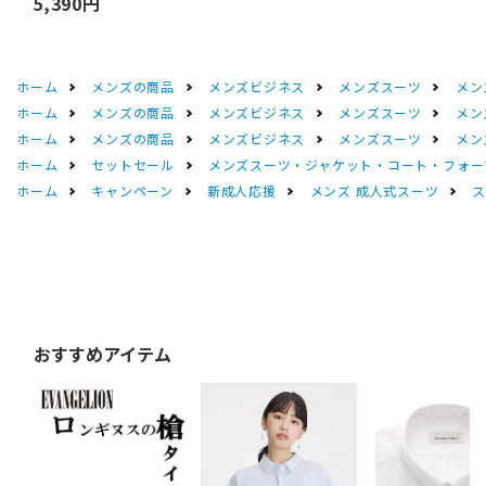
5,390円
ホーム
メンズの商品
メンズビジネス
メンズスーツ
メン
ホーム
メンズの商品
メンズビジネス
メンズスーツ
メン
ホーム
メンズの商品
メンズビジネス
メンズスーツ
メン
ホーム
セットセール
メンズスーツ・ジャケット・コート・フォーマル
ホーム
キャンペーン
新成人応援
メンズ 成人式スーツ
ス