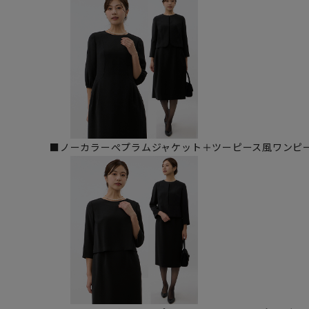
■ノーカラーぺプラムジャケット＋ツーピース風ワンピース(E