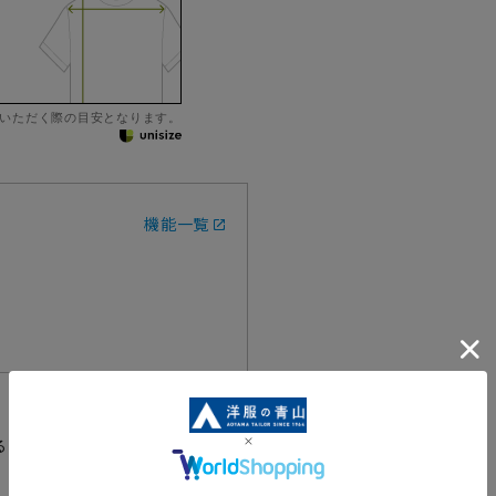
いただく際の目安となります。
機能一覧
るジャケット・ワンピースの2点セ