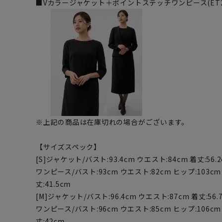
■Vカラージャケット＋ポイントステッチワンピース(ET2N
※上記の商品は在庫切れの場合がございます。
【サイズスペック】
[S]ジャケット/バスト:93.4cm ウエスト:84cm 着丈:56.2c
ワンピース/バスト:93cm ウエスト:82cm ヒップ:103cm 着
丈:41.5cm
[M]ジャケット/バスト:96.4cm ウエスト:87cm 着丈:56.7c
ワンピース/バスト:96cm ウエスト:85cm ヒップ:106cm 
丈:42cm