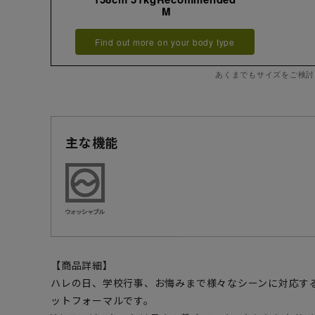
M
Find out more on your body type
あくまでもサイズをご検討
主な機能
【商品詳細】
ハレの日、学校行事、お悔みまで様々なシーンに対応す
ットフォーマルです。