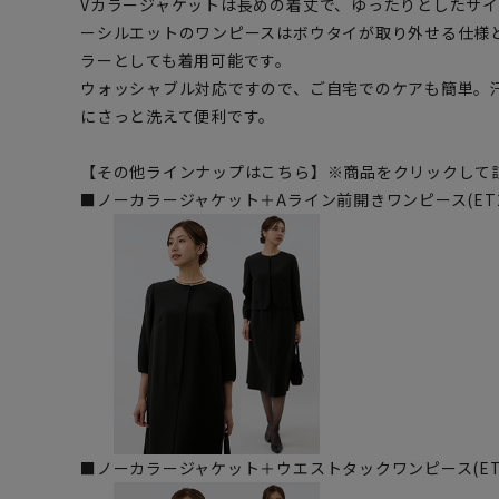
Vカラージャケットは長めの着丈で、ゆったりとしたサ
ーシルエットのワンピースはボウタイが取り外せる仕様
ラーとしても着用可能です。
ウォッシャブル対応ですので、ご自宅でのケアも簡単。
にさっと洗えて便利です。
【その他ラインナップはこちら】※商品をクリックして
■ノーカラージャケット＋Aライン前開きワンピース(ET2N
■ノーカラージャケット＋ウエストタックワンピース(ET2N