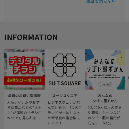
履歴を残さない
INFORMATION
最新のお買い得情報
スーツスクエア
みんなの
シゴト服ずかん
人気アイテムやおす
ビジネスウェアがな
すめ商品などの“おト
んでも揃う、4つのブ
12,000人以上の業界
ク“が満載のチラシが
ランドが一体となっ
や職種、シーンなど
Webでも見られる！
た新感覚の複合型ス
のシゴト服の着用傾
トアです
向をデータ化。