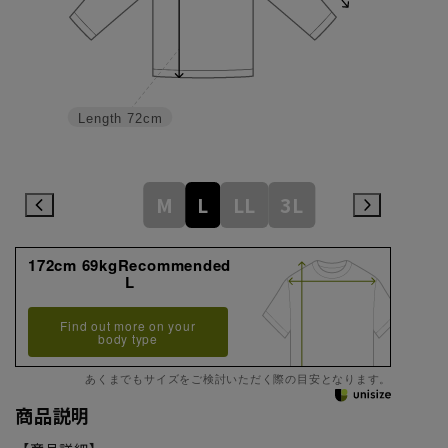
Length
72cm
M
L
LL
3L
172cm 69kgRecommended
L
Find out more on your
body type
あくまでもサイズをご検討いただく際の目安となります。
商品説明