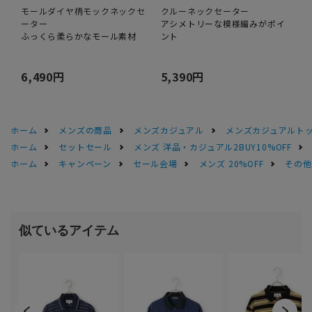
モールダイヤ柄モックネックセ
クルーネックセーター
ーター
アシメトリーな模様編みがポイ
ふっくら柔らかなモール素材
ント
6,490円
5,390円
ホーム
メンズの商品
メンズカジュアル
メンズカジュアルト
ホーム
セットセール
メンズ 洋品・カジュアル2BUY10%OFF
ホーム
キャンペーン
セール会場
メンズ 20%OFF
その他S