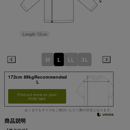
Length
72cm
M
L
LL
3L
172cm 69kgRecommended
L
Find out more on your
body type
あくまでもサイズをご検討いただく際の目安となります。
商品説明