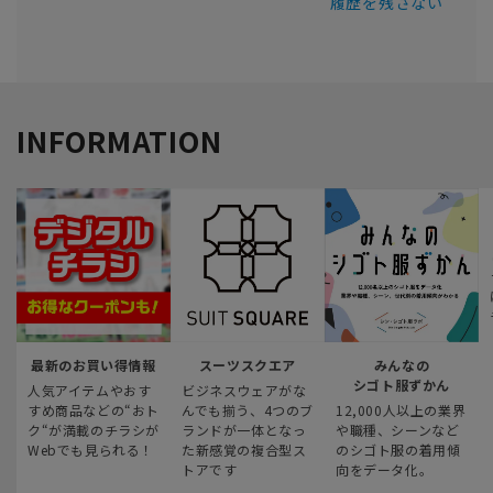
履歴を残さない
INFORMATION
最新のお買い得情報
スーツスクエア
みんなの
シゴト服ずかん
人気アイテムやおす
ビジネスウェアがな
すめ商品などの“おト
んでも揃う、4つのブ
12,000人以上の業界
ク“が満載のチラシが
ランドが一体となっ
や職種、シーンなど
Webでも見られる！
た新感覚の複合型ス
のシゴト服の着用傾
トアです
向をデータ化。