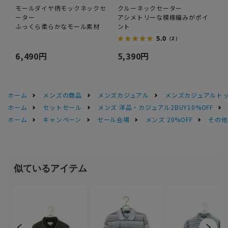
モールダイヤ柄モックネックセ
クルーネックセーター
ーター
アシメトリーな模様編みがポイ
ふっくら柔らかなモール素材
ント
5.0
（2）
6,490円
5,390円
ホーム
メンズの商品
メンズカジュアル
メンズカジュアルト
ホーム
セットセール
メンズ 洋品・カジュアル2BUY10%OFF
ホーム
キャンペーン
セール会場
メンズ 20%OFF
その他S