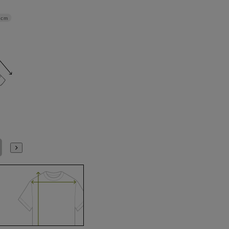
4cm
LL43cm/82cm
LL43cm/86cm
3L45cm/84cm
3L45cm/88cm
4L47cm/84cm
4L47cm/88cm