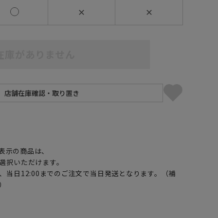
✕
✕
在庫がありません
】
表示の商品は、
選択いただけます。
、当日12:00までのご注文で当日発送となります。（補
）