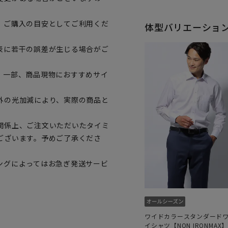
、ご購入の目安としてご利用くだ
体型バリエーショ
表に若干の誤差が生じる場合がご
。一部、商品現物におすすめサイ
外の光加減により、実際の商品と
関係上、ご注文いただいたタイミ
ございます。予めご了承くださ
ングによってはお急ぎ発送サービ
ワイドカラースタンダード
イシャツ【NON IRONMAX