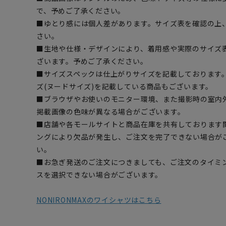
で、予めご了承ください。
■ゆとり感には個人差があります。サイズ表を確認の上
さい。
■生地や仕様・デザインにより、着用感や実際のサイズ
ざいます。予めご了承ください。
■サイズスペックは仕上がりサイズを記載しております
ズ(ヌードサイズ)を記載している商品もございます。
■ブラウザやお使いのモニター環境、また撮影時の室内
掲載画像の色味が異なる場合がございます。
■店舗や各モールサイトと商品在庫を共有しております
ングにより欠品が発生し、ご注文を完了できない場合が
い。
■お急ぎ発送のご注文につきましても、ご注文のタイミ
スを選択できない場合がございます。
NONIRONMAXのワイシャツはこちら