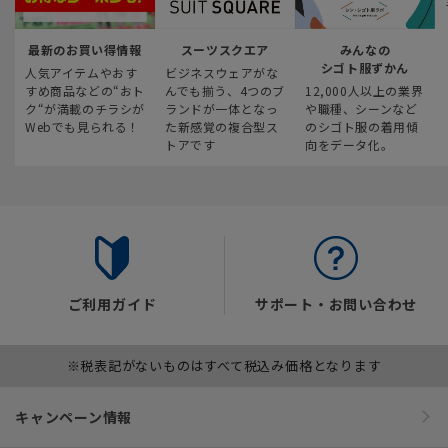
最新のお買い得情報
スーツスクエア
みんなの
シゴト服ずかん
人気アイテムやおす
ビジネスウェアがな
すめ商品などの“おト
んでも揃う、4つのブ
12,000人以上の業界
ク“が満載のチラシが
ランドが一体となっ
や職種、シーンなど
Webでも見られる！
た新感覚の複合型ス
のシゴト服の着用傾
トアです
向をデータ化。
ご利用ガイド
サポート・お問い合わせ
※税表記がないものはすべて税込み価格となります
キャンペーン情報