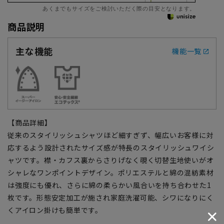
あくまでもサイズをご検討いただく際の目安となります。
商品説明
主な機能
機能一覧
【商品詳細】
従来のスタイリッシュシャツほど細すぎず、幅広いお客様に対
応するよう設計されたサイズ感が特長のスタイリッシュワイシ
ャツです。襟・カフス裏からさりげなく覗く切替生地使いがオ
シャレなワンポイントデザイン。ポリエステルと綿の混紡素材
は強度にも優れ、さらに綿の柔らかい風合いを持ち合わせた1
枚です。形態安定加工が施され家庭洗濯可能、シワになりにく
くアイロン掛けも簡単です。