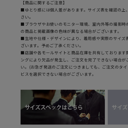
【商品に関するご注意】
■ゆとり感には個人差があります。サイズ表を確認の上
さい。
■ブラウザやお使いのモニター環境、室内外等の撮影時
の商品と掲載画像の色味が異なる場合がございます。
■生地や仕様・デザインにより、着用感や実際のサイズ
ざいます。予めご了承ください。
■店舗や各モールサイトと商品在庫を共有しております
ングにより欠品が発生し、ご注文を完了できない場合が
い。(お急ぎ発送のご注文につきましても、ご注文のタ
ビスを選択できない場合がございます。