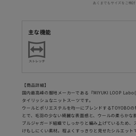
あくまでもサイズをご検討
主な機能
【商品詳細】
国内最高峰の服地メーカーである『MIYUKI LOOP La
タイリッシュなニットスーツです。
ウールとポリエステルを均一にブレンドするTOYOBO
とで、毛羽の少ない綺麗な表面感と、ウールの柔らかな
ブルジャガード組織でしっかりと編み上げているため、
けもしにくい素材。程よくすっきりと見せたシルエット