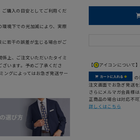
、ご購入の目安としてご利用くだ
の環境下での光加減により、実際
表に若干の誤差が生じる場合がご
関係上、ご注文いただいたタイミ
【
アイコンについて
ございます。予めご了承くださ
イミングによってはお急ぎ発送サー
の
注文画面でお急ぎ発送を
さらにメルマガ会員様は
正商品の場合は対応不可
詳しくはこちら