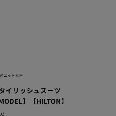
YA7
YA8
oの国産ニット素材
タイリッシュスーツ
 MODEL】【HILTON】