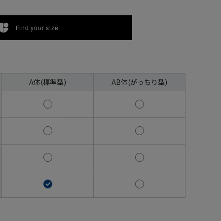
Find your size
A体(標準型)
AB体(がっちり型)