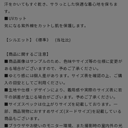
汗をかいてもすぐ乾き、サラっとした快適な着心地を保ちま
す。
■UVカット
気になる紫外線をカットし肌を保護します。
【シルエット】《標準》 (当社比)
【商品に関するご注意】
■商品画像はサンプルのため、色味やサイズ等の仕様に変更が
ある場合がございますので、予めご了承ください。
■ゆとり感には個人差があります。サイズ表を確認の上、ご購
入の目安としてご利用ください。
■生地や仕様・デザインにより、着用感や実際のサイズ表に若
干の誤差が生じる場合がございます。予めご了承ください。
■サイズスペックは仕上がりサイズを記載しております。一
部、商品現物におすすめサイズ(ヌードサイズ)を記載している
商品もございます。
■ブラウザやお使いのモニター環境、また撮影時の室内外の光