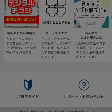
最新のお買い得情報
スーツスクエア
みんなの
シゴト服ずかん
人気アイテムやおす
ビジネスウェアがな
すめ商品などの“おト
んでも揃う、4つのブ
12,000人以上の業界
ク“が満載のチラシが
ランドが一体となっ
や職種、シーンなど
Webでも見られる！
た新感覚の複合型ス
のシゴト服の着用傾
トアです
向をデータ化。
ご利用ガイド
サポート・お問い合わせ
※税表記がないものはすべて税込み価格となります