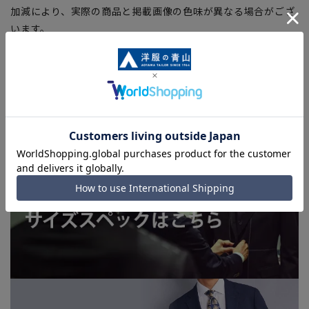
加減により、実際の商品と掲載画像の色味が異なる場合がござ
います。
■店舗や各モールサイトと商品在庫を共有しております関係
上、ご注文いただいたタイミングにより欠品が発生し、ご注文
を完了できない場合がございます。予めご了承ください。
■お急ぎ発送のご注文につきましても、ご注文のタイミングに
よってはお急ぎ発送サービスを選択できない場合がございま
す。