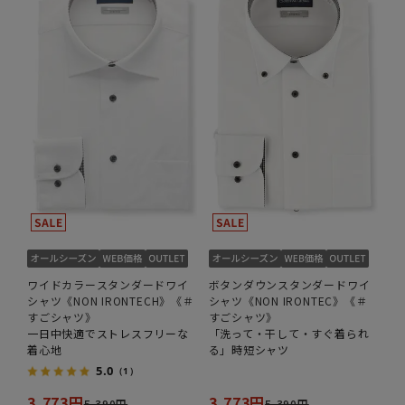
ワイドカラースタンダードワイ
ボタンダウンスタンダードワイ
シャツ《NON IRONTECH》《＃
シャツ《NON IRONTEC》《＃
すごシャツ》
すごシャツ》
一日中快適でストレスフリーな
「洗って・干して・すぐ着られ
着心地
る」時短シャツ
5.0
（1）
3,773円
3,773円
5,390円
5,390円