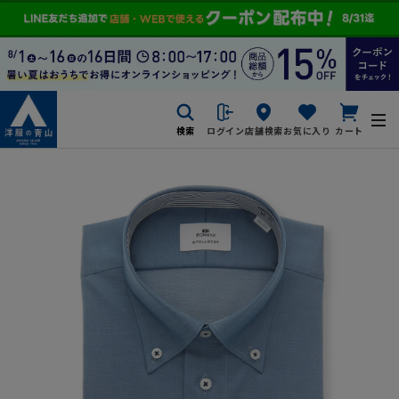
検索
ログイン
店舗検索
お気に入り
カート