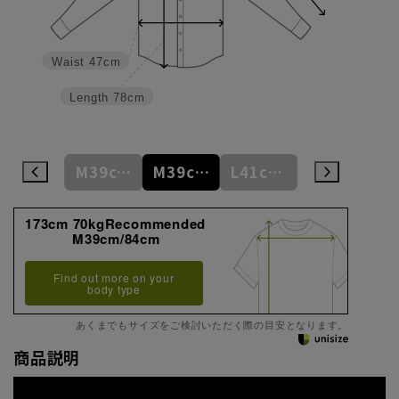
Waist
47cm
Length
78cm
M39cm/80cm
M39cm/82cm
M39cm/84cm
L41cm/82cm
L41cm/84cm
173cm 70kgRecommended
M39cm/84cm
Find out more on your
body type
あくまでもサイズをご検討いただく際の目安となります。
商品説明