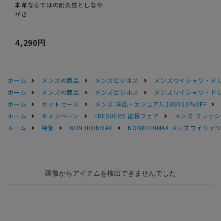
本革ならではの耐久性としなや
かさ
4,290円
ホーム
メンズの商品
メンズビジネス
メンズワイシャツ・ド
ホーム
メンズの商品
メンズビジネス
メンズワイシャツ・ド
ホーム
セットセール
メンズ 洋品・カジュアル2BUY10%OFF
ホーム
キャンペーン
FRESHERS 応援フェア
メンズ フレッシ
ホーム
特集
NON IRONMAX
NONIRONMAX メンズワイシャ