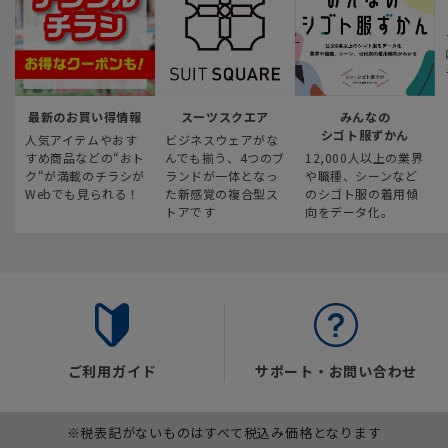
最新のお買い得情報
スーツスクエア
みんなの
シゴト服ずかん
人気アイテムやおす
ビジネスウェアがな
すめ商品などの“おト
んでも揃う、4つのブ
12,000人以上の業界
ク“が満載のチラシが
ランドが一体となっ
や職種、シーンなど
Webでも見られる！
た新感覚の複合型ス
のシゴト服の着用傾
トアです
向をデータ化。
ご利用ガイド
サポート・お問い合わせ
※税表記がないものはすべて税込み価格となります