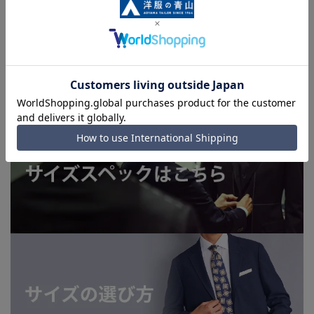
上、ご注文いただいたタイミングにより欠品が発生し、ご注文
を完了できない場合がございます。予めご了承ください。
■お急ぎ発送のご注文につきましても、ご注文のタイミングに
よってはお急ぎ発送サービスを選択できない場合がございま
す。