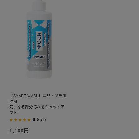
【SMART WASH】エリ・ソデ用
洗剤
気になる部分汚れをシャットア
ウト!
5.0
（1）
1,100円