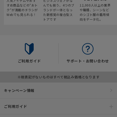
人気アイテムやおす
ビジネスウェアがな
すめ商品などの“おト
んでも揃う、4つのブ
12,000人以上の業界
ク“が満載のチラシが
ランドが一体となっ
や職種、シーンなど
Webでも見られる！
た新感覚の複合型ス
のシゴト服の着用傾
トアです
向をデータ化。
ご利用ガイド
サポート・お問い合わせ
※税表記がないものはすべて税込み価格となります
キャンペーン情報
ご利用ガイド