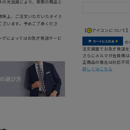
外の光加減により、実際の商品と
関係上、ご注文いただいたタイミ
ございます。予めご了承くださ
【
アイコンについて
ングによってはお急ぎ発送サービ
の
注文画面でお急ぎ発送を
さらにメルマガ会員様は
正商品の場合は対応不可
詳しくはこちら