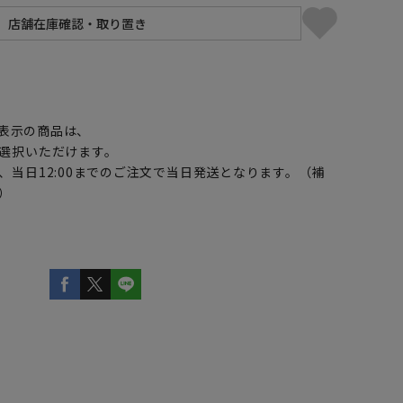
】
表示の商品は、
選択いただけます。
、当日12:00までのご注文で当日発送となります。（補
）