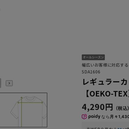
幅広いお客様に対応する
SDA1606
レギュラーカ
L41cm/86cm
LL43cm/82cm
LL43cm/86cm
【OEKO-TE
4,290円
なら
月々1,43