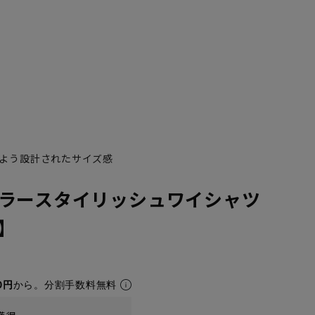
よう設計されたサイズ感
ラースタイリッシュワイシャツ
X】
0円
から。分割手数料無料