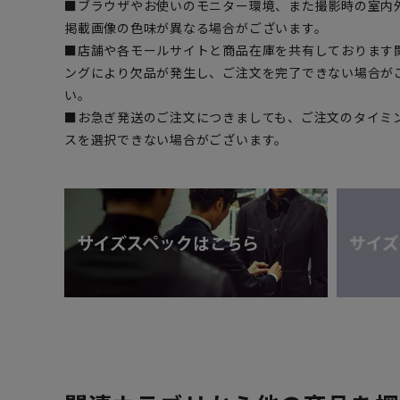
■ブラウザやお使いのモニター環境、また撮影時の室内
掲載画像の色味が異なる場合がございます。
■店舗や各モールサイトと商品在庫を共有しております
ングにより欠品が発生し、ご注文を完了できない場合が
い。
■お急ぎ発送のご注文につきましても、ご注文のタイミ
スを選択できない場合がございます。