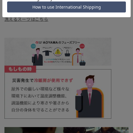
す。
洗えるスーツはこちら