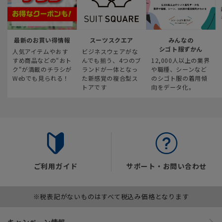
最新のお買い得情報
スーツスクエア
みんなの
シゴト服ずかん
人気アイテムやおす
ビジネスウェアがな
すめ商品などの“おト
んでも揃う、4つのブ
12,000人以上の業界
ク“が満載のチラシが
ランドが一体となっ
や職種、シーンなど
Webでも見られる！
た新感覚の複合型ス
のシゴト服の着用傾
トアです
向をデータ化。
ご利用ガイド
サポート・お問い合わせ
※税表記がないものはすべて税込み価格となります