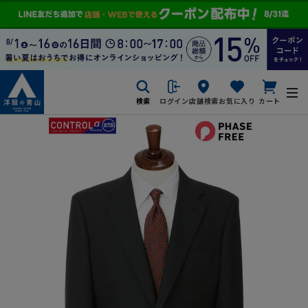
検索
ログイン
店舗検索
お気に入り
カート