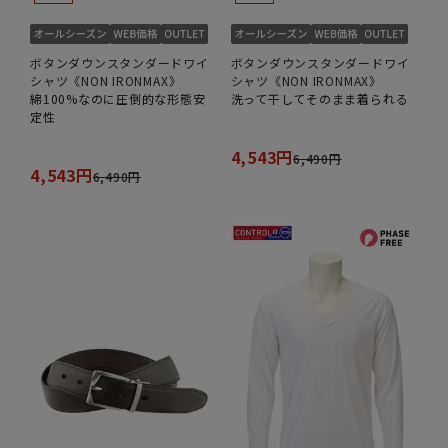
ボタンダウンスタンダードワイ
ボタンダウンスタンダードワイ
シャツ《NON IRONMAX》
シャツ《NON IRONMAX》
綿100%なのに圧倒的な形態安
洗って干してそのまま着られる
定性
4,543円
6,490円
4,543円
6,490円