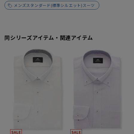
メンズスタンダード(標準シルエット)スーツ
同シリーズアイテム・関連アイテム