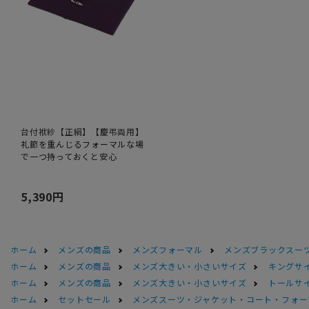
台付袱紗【正絹】【慶弔両用】
礼節を重んじるフォーマルな場
で一つ持っておくと安心
5,390円
ホーム
メンズの商品
メンズフォーマル
メンズブラックスーツ
ホーム
メンズの商品
メンズ大きい・小さいサイズ
キングサイ
ホーム
メンズの商品
メンズ大きい・小さいサイズ
トールサ
ホーム
セットセール
メンズスーツ・ジャケット・コート・フォーマル