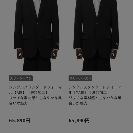
シングルスタンダードフォーマ
シングルスタンダードフォーマ
ル【A体】【濃染加工】
ル【YA体】【濃染加工】
リッチな素材感としなやかな風
リッチな素材感としなやかな風
合いが魅力
合いが魅力
65,890円
65,890円