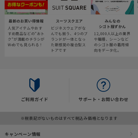
最新のお買い得情報
スーツスクエア
みんなの
シゴト服ずかん
人気アイテムやおす
ビジネスウェアがな
すめ商品などの“おト
んでも揃う、4つのブ
12,000人以上の業界
ク“が満載のチラシが
ランドが一体となっ
や職種、シーンなど
Webでも見られる！
た新感覚の複合型ス
のシゴト服の着用傾
トアです
向をデータ化。
ご利用ガイド
サポート・お問い合わせ
※税表記がないものはすべて税込み価格となります
キャンペーン情報