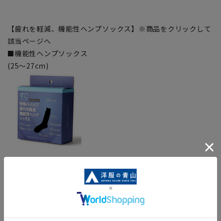
【疲れを軽減、機能性ヘンプソックス】※商品をクリックして
該当ページへ
■機能性ヘンプソックス
(25～27cm)
※当該商品は在庫切れの場合がございます。