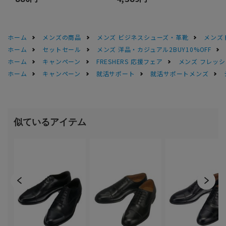
ホーム
メンズの商品
メンズ ビジネスシューズ・革靴
メンズ
ホーム
セットセール
メンズ 洋品・カジュアル2BUY10%OFF
ホーム
キャンペーン
FRESHERS 応援フェア
メンズ フレッシ
ホーム
キャンペーン
就活サポート
就活サポートメンズ