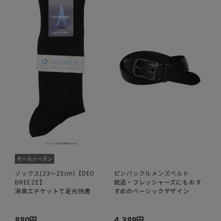
ソックス(23～25cm)【DEO
ピンバックルメンズベルト
BREEZE】
就活・フレッシャーズにもおす
消臭エチケットで足元快適
すめのベーシックデザイン
880円
4,389円