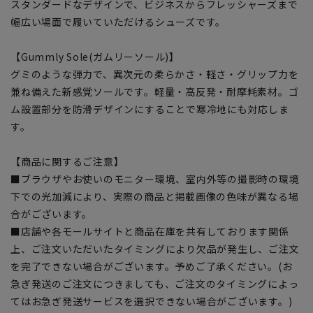
スタンダードなデザインで、ビジネスからフレッシャーズまで
幅広い場面で履いていただけるシューズです。
【Gummly Sole(ガムリーソール)】
グミのような弾力で、異次元の柔らかさ・軽さ・グリップ力を
兼ね備えた新感覚ソールです。軽量・高反発・耐摩耗素材。ゴ
ム設置部分を防滑デザインにすることで寒冷地にも対応しま
す。
【商品に関するご注意】
■ブラウザやお使いのモニター環境、室内外等の撮影時の環境
下での光加減により、実際の商品と掲載画像の色味が異なる場
合がございます。
■店舗や各モールサイトと商品在庫を共有しております関係
上、ご注文いただいたタイミングにより欠品が発生し、ご注文
を完了できない場合がございます。予めご了承ください。(お
急ぎ発送のご注文につきましても、ご注文のタイミングによっ
てはお急ぎ発送サービスを選択できない場合がございます。)