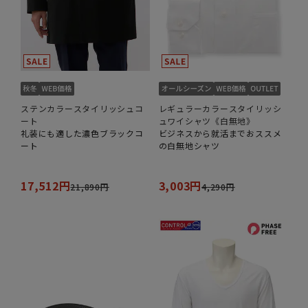
ステンカラースタイリッシュコ
レギュラーカラースタイリッシ
ート
ュワイシャツ《白無地》
礼装にも適した濃色ブラックコ
ビジネスから就活までおススメ
ート
の白無地シャツ
17,512円
3,003円
21,890円
4,290円