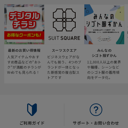
最新のお買い得情報
スーツスクエア
みんなの
シゴト服ずかん
人気アイテムやおす
ビジネスウェアがな
すめ商品などの“おト
んでも揃う、4つのブ
12,000人以上の業界
ク“が満載のチラシが
ランドが一体となっ
や職種、シーンなど
Webでも見られる！
た新感覚の複合型ス
のシゴト服の着用傾
トアです
向をデータ化。
ご利用ガイド
サポート・お問い合わせ