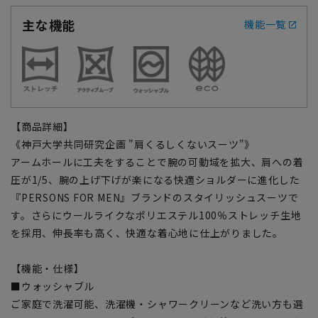
主な機能
機能一覧
【商品詳細】
《神戸大学共同研究企画 "肩くるしくないスーツ"》
アームホールに工夫をすることで腕の可動域を拡大、肩への着
圧が1/5、腕の上げ下げが楽になる快適ショルダーに進化した
『PERSONS FOR MEN』ブランドのスタイリッシュスーツで
す。さらにウールライクなポリエステル100％ストレッチ生地
を採用、伸長率も高く、快適な着心地に仕上がりました。
【機能・仕様】
■ウォッシャブル
ご家庭で洗濯可能、洗濯機・シャワークリーンなど洗い方も選