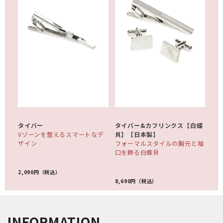
タイバー
タイバー&カフリンクス【白蝶
Vゾーンを整えるスマートなデ
貝】【日本製】
ザイン
フォーマルスタイルの胸元と袖
口を飾る白蝶貝
2,090円
8,690円
INFORMATION