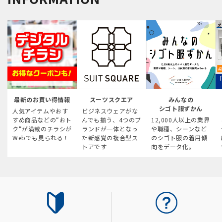
最新のお買い得情報
スーツスクエア
みんなの
シゴト服ずかん
人気アイテムやおす
ビジネスウェアがな
すめ商品などの“おト
んでも揃う、4つのブ
12,000人以上の業界
ク“が満載のチラシが
ランドが一体となっ
や職種、シーンなど
Webでも見られる！
た新感覚の複合型ス
のシゴト服の着用傾
トアです
向をデータ化。