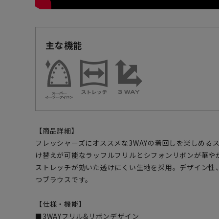
主な機能
【商品詳細】
フレッシャーズにオススメな3WAYの着回しを楽しめる
け替えが可能なラッフルフリルとシフォンリボンが華や
ストレッチが効いた透けにくい生地を採用。デザイン性
つブラウスです。
【仕様・機能】
■3WAYフリル&リボンデザイン