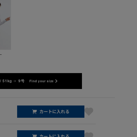
ー
/ 51kg
9号
Find your size
カートに入れる
カートに入れる