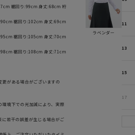
7cm 裾回り:99cm 身丈:68cm 裄
90cm 裾回り:102cm 身丈:69cm
11
ラベンダー
95cm 裾回り:105cm 身丈:70cm
13
98cm 裾回り:108cm 身丈:71cm
15
変更がある場合がございますの
。
17
の環境下での光加減により、実際
表に若干の誤差が生じる場合がご
関係上、ご注文いただいたタイミ