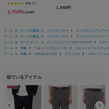
5.0
（1）
1,980円
3,773円
5,390円
ホーム
メンズの商品
メンズビジネス
メンズセットアップス
ホーム
メンズの商品
メンズビジネス
メンズスラックス パン
ホーム
セットセール
メンズスラックス2BUY10%OFF
スタイ
ホーム
特集
ウォッシャブル(メンズ)
ウォッシャブルスラック
ホーム
特集
URBAN SETTER
スラックス
スタイリッシ