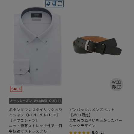
ボタンダウンスタイリッシュワ
ピンバックルメンズベルト
イシャツ《NON IRONTECH》
【WEB限定】
《＃すごシャツ》
革本来の風合いを活かしたベー
ニット特有ストレッチ性で一日
シックデザイン
中快適でストレスフリー
5.0
（2）