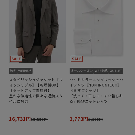
スタイリッシュジャケット【ウ
ワイドカラースタイリッシュワ
ォッシャブル】【乾燥機OK】
イシャツ《NON IRONTECH》
【セットアップ着用可】
《＃すごシャツ》
豊かな伸縮性で様々な通勤スタ
「洗って・干して・すぐ着られ
イルに対応
る」時短ニットシャツ
16,731円
3,773円
18,590円
5,390円