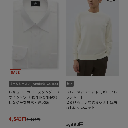
レギュラーカラースタンダード
クルーネックニット【ゼロプレ
ワイシャツ《NON IRONMAX》
ッシャー】
しなやかな質感・光沢感
とろけるような柔らかさ！型崩
れしにくいニット
4,543円
6,490円
5,390円