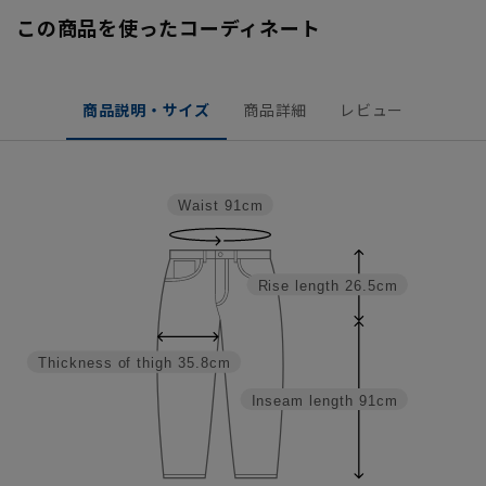
この商品を使ったコーディネート
商品説明・サイズ
商品詳細
レビュー
Waist
91cm
Rise length
26.5cm
Thickness of thigh
35.8cm
Inseam length
91cm