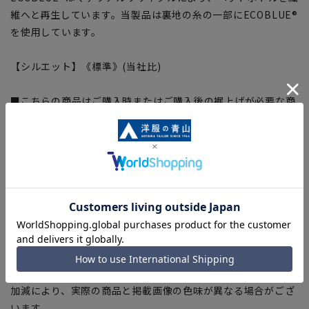
維へと再生しています。当製品は裏地の糸の一部にECOBLUE®
を使用しています。
【シルエット】《標準》(当社比)
■こちらの商品はご購入時またはご購入後の裾上げが必要な商
品となります。裾上げテープは当サイトでご購入いただけま
す。
裾上げテープ:
SUSOTAPE010
※こちらの商品は在庫切れの場合がございます。
【商品に関するご注意】
■商品画像はサンプルのため、色味やサイズ等の仕様に変更が
ある場合がございますので、予めご了承ください。
■サイズスペックは仕上がりサイズを記載しております。
■ブラウザやお使いのモニター環境、また撮影時の室内外の光
加減により、実際の商品と掲載画像の色味が異なる場合がござ
います。