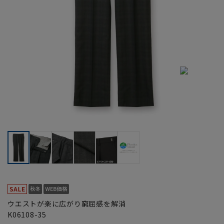
ウエストが楽に広がり窮屈感を解消
K06108-35