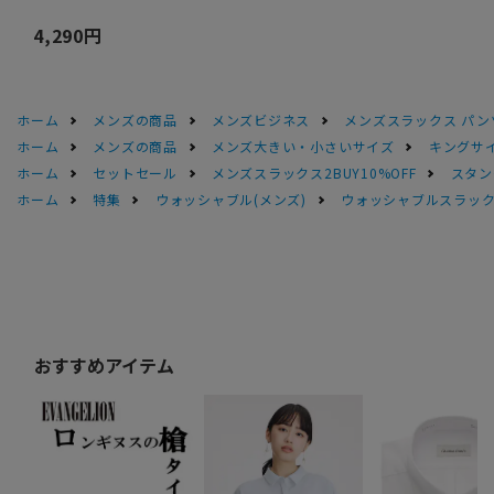
4,290円
ホーム
メンズの商品
メンズビジネス
メンズスラックス パン
ホーム
メンズの商品
メンズ大きい・小さいサイズ
キングサイ
ホーム
セットセール
メンズスラックス2BUY10%OFF
スタン
ホーム
特集
ウォッシャブル(メンズ)
ウォッシャブルスラック