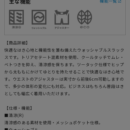
主な機能
機能一覧
【商品詳細】
快適なはき心地と機能性を兼ね備えたウォッシャブルスラック
スです。トリアセテート混素材を使用、クールタッチでムレ・
ベトつきを抑え、清涼感を保ちます。ツータック仕様でヒップ
から太ももにかけてゆとりを持たせることで快適なはき心地で
す。ウエストのアジャスターは実寸から前後6cm可動しますの
で、多少の体形の変化にも対応。ビジネスはもちろん普段はき
としても幅広く着用いただけます。
【仕様・機能】
■清涼(R)
清涼感のある素材を使用・メッシュポケット仕様。
■ウォッシャブル