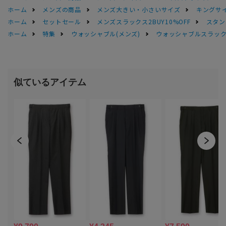
ホーム
メンズの商品
メンズ大きい・小さいサイズ
キングサイ
ホーム
セットセール
メンズスラックス2BUY10%OFF
スタン
ホーム
特集
ウォッシャブル(メンズ)
ウォッシャブルスラック