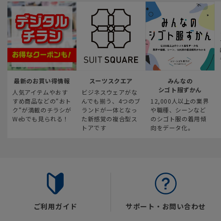
最新のお買い得情報
スーツスクエア
みんなの
シゴト服ずかん
人気アイテムやおす
ビジネスウェアがな
すめ商品などの“おト
んでも揃う、4つのブ
12,000人以上の業界
ク“が満載のチラシが
ランドが一体となっ
や職種、シーンなど
Webでも見られる！
た新感覚の複合型ス
のシゴト服の着用傾
トアです
向をデータ化。
ご利用ガイド
サポート・お問い合わせ