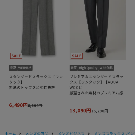
スタンダードスラックス【ワン
プレミアムスタンダードスラッ
タック】
クス【ワンタック】【AQUA
無地のトップスと相性抜群
WOOL】
厳選された素材のプレミアム感
6,490円
8,690円
13,090円
15,290円
ホーム
メンズの商品
メンズビジネス
メンズスラックス パン