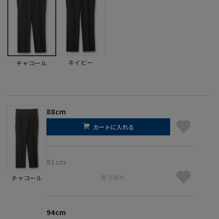
ネイビー
チャコール
88cm
カートに入れる
91cm
売り切れ
チャコール
94cm