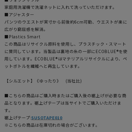
家庭用洗濯機で洗濯ネットに入れて洗っていただけます。
■アジャスター
パンツのウエストが実寸から前後約6cm可動、ウエストが楽に
広がり窮屈感を解消。
■Plastics Smart
この商品はリサイクル原料を使用し、プラスチック・スマート
に賛同しています。当製品は裏地の糸の一部にECOBLUE®を使
用しています。ECOBLUE®はマテリアルリサイクルにより、ペ
ットボトルを繊維へと再生しています。
【シルエット】《ゆったり》 (当社比)
■こちらの商品はご購入時またはご購入後の裾上げが必要な商
品となります。裾上げテープは当サイトでご購入いただけま
す。
裾上げテープ:
SUSOTAPE010
※こちらの商品は在庫切れの場合がございます。