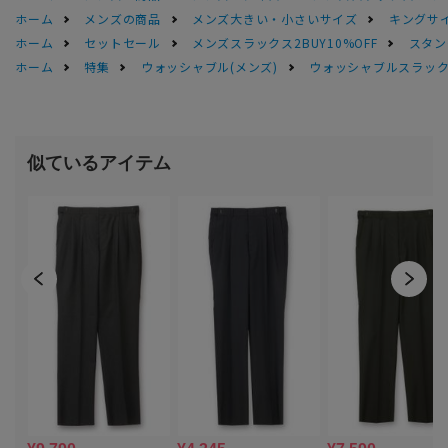
ホーム
メンズの商品
メンズ大きい・小さいサイズ
キングサイ
ホーム
セットセール
メンズスラックス2BUY10%OFF
スタン
ホーム
特集
ウォッシャブル(メンズ)
ウォッシャブルスラック