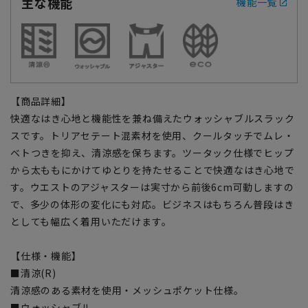
主な機能
機能一覧
【商品詳細】
快適なはき心地と機能性を兼ね備えたウォッシャブルスラック
スです。トリアセテート混素材を使用、クールタッチでムレ・
ベトつきを抑え、清涼感を保ちます。ツータック仕様でヒップ
から太ももにかけてゆとりを持たせることで快適なはき心地で
す。ウエストのアジャスターは実寸から前後6cm可動しますの
で、多少の体形の変化にも対応。ビジネスはもちろん普段はき
としても幅広く着用いただけます。
【仕様・機能】
■清涼(R)
清涼感のある素材を使用・メッシュポケット仕様。
■ウォッシャブル