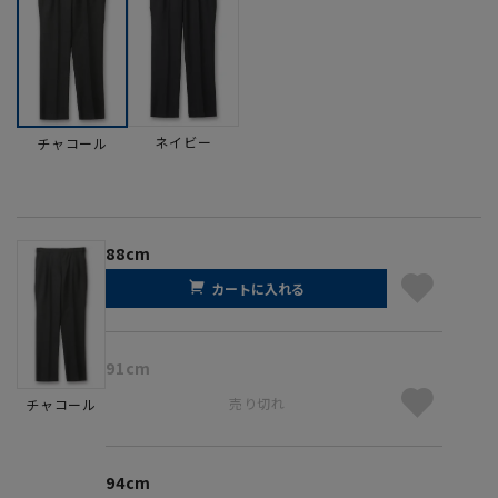
ネイビー
チャコール
88cm
カートに入れる
91cm
売り切れ
チャコール
94cm