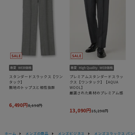
スタンダードスラックス【ワン
プレミアムスタンダードスラッ
タック】
クス【ワンタック】【AQUA
無地のトップスと相性抜群
WOOL】
厳選された素材のプレミアム感
6,490円
8,690円
13,090円
15,290円
ホーム
メンズの商品
メンズビジネス
メンズスラックス パン