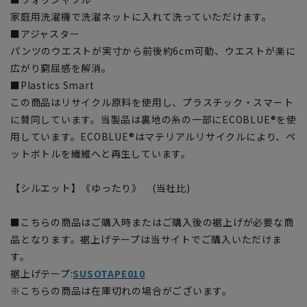
家庭用洗濯機で洗濯ネットに入れて洗っていただけます。
■アジャスター
パンツのウエストが実寸から前後約6cm可動、ウエストが楽に
広がり窮屈感を解消。
■Plastics Smart
この商品はリサイクル原料を使用し、プラスチック・スマート
に賛同しています。当製品は裏地の糸の一部にECOBLUE®を使
用しています。ECOBLUE®はマテリアルリサイクルにより、ペ
ットボトルを繊維へと再生しています。
【シルエット】《ゆったり》 (当社比)
■こちらの商品はご購入時またはご購入後の裾上げが必要な商
品となります。裾上げテープは当サイトでご購入いただけま
す。
裾上げテープ:
SUSOTAPE010
※こちらの商品は在庫切れの場合がございます。