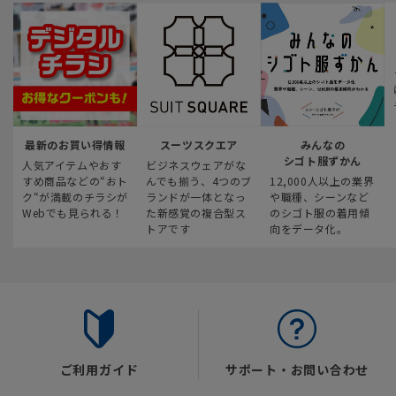
最新のお買い得情報
スーツスクエア
みんなの
シゴト服ずかん
人気アイテムやおす
ビジネスウェアがな
すめ商品などの“おト
んでも揃う、4つのブ
12,000人以上の業界
ク“が満載のチラシが
ランドが一体となっ
や職種、シーンなど
Webでも見られる！
た新感覚の複合型ス
のシゴト服の着用傾
トアです
向をデータ化。
ご利用ガイド
サポート・お問い合わせ