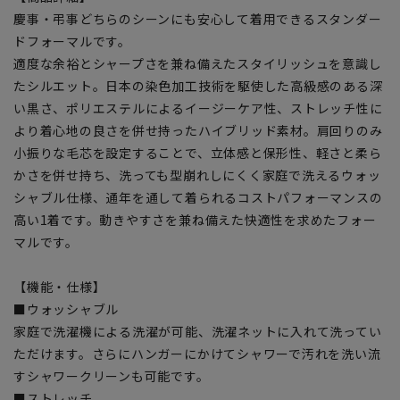
慶事・弔事どちらのシーンにも安心して着用できるスタンダー
ドフォーマルです。
適度な余裕とシャープさを兼ね備えたスタイリッシュを意識し
たシルエット。日本の染色加工技術を駆使した高級感のある深
い黒さ、ポリエステルによるイージーケア性、ストレッチ性に
より着心地の良さを併せ持ったハイブリッド素材。肩回りのみ
小振りな毛芯を設定することで、立体感と保形性、軽さと柔ら
かさを併せ持ち、洗っても型崩れしにくく家庭で洗えるウォッ
シャブル仕様、通年を通して着られるコストパフォーマンスの
高い1着です。動きやすさを兼ね備えた快適性を求めたフォー
マルです。
【機能・仕様】
■ウォッシャブル
家庭で洗濯機による洗濯が可能、洗濯ネットに入れて洗ってい
ただけます。さらにハンガーにかけてシャワーで汚れを洗い流
すシャワークリーンも可能です。
■ストレッチ