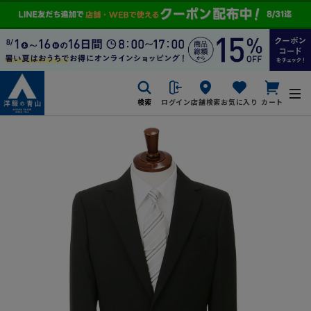
検索
ログイン
店舗検索
お気に入り
カート