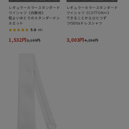
レギュラーカラースタンダード
レギュラーカラースタンダード
ワイシャツ《白無地》
ワイシャツ《COTTON∞》
程よいゆとりのスタンダードシ
できることからひとつず
ルエット
つ!SDGsドレスシャツ
5.0
（4）
1,532円
3,003円
2,189円
4,290円