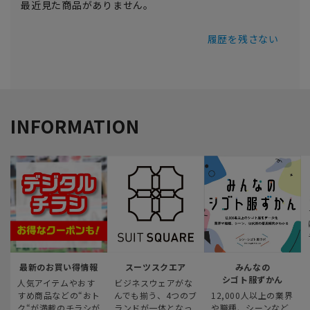
最近見た商品がありません。
履歴を残さない
INFORMATION
最新のお買い得情報
スーツスクエア
みんなの
シゴト服ずかん
人気アイテムやおす
ビジネスウェアがな
すめ商品などの“おト
んでも揃う、4つのブ
12,000人以上の業界
ク“が満載のチラシが
ランドが一体となっ
や職種、シーンなど